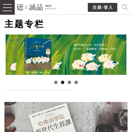
注册/登入
主题专栏