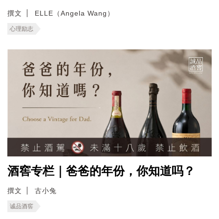
撰文
ELLE（Angela Wang）
心理励志
酒窖专栏｜爸爸的年份，你知道吗？
撰文
古小兔
诚品酒窖