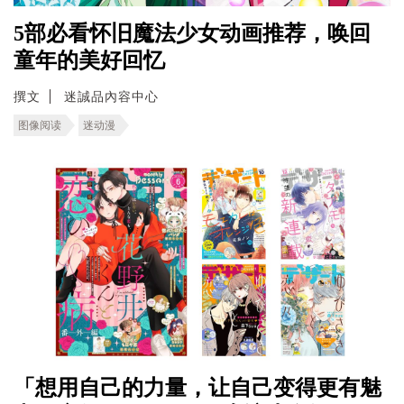
5部必看怀旧魔法少女动画推荐，唤回
童年的美好回忆
撰文
迷誠品內容中心
图像阅读
迷动漫
「想用自己的力量，让自己变得更有魅