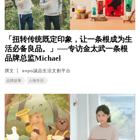
「扭转传统既定印象，让一条根成为生
活必备良品。」──专访金太武一条根
品牌总监Michael
撰文
expo誠品生活文創平台
品牌故事
人物专访