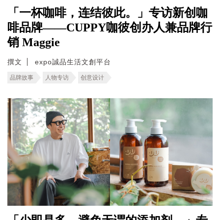
「一杯咖啡，连结彼此。」专访新创咖
啡品牌——CUPPY咖彼创办人兼品牌行
销 Maggie
撰文
expo誠品生活文創平台
品牌故事
人物专访
创意设计