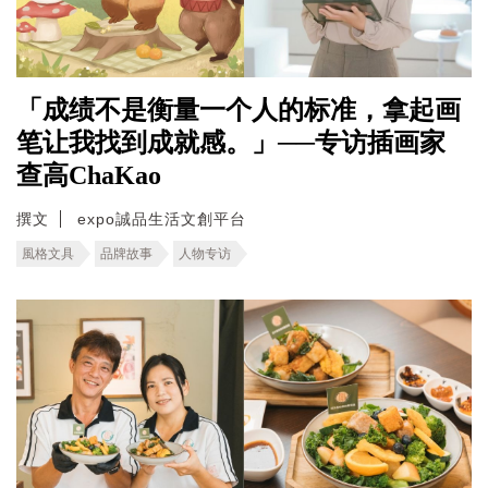
「成绩不是衡量一个人的标准，拿起画
笔让我找到成就感。」──专访插画家
查高ChaKao
撰文
expo誠品生活文創平台
風格文具
品牌故事
人物专访