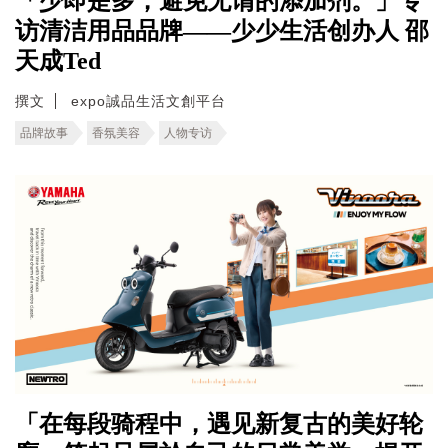
「少即是多，避免无谓的添加剂。」专
访清洁用品品牌——少少生活创办人 邵
天成Ted
撰文
expo誠品生活文創平台
品牌故事
香氛美容
人物专访
「在每段骑程中，遇见新复古的美好轮