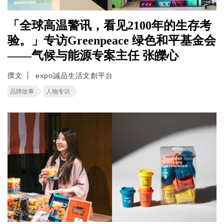
「全球高温警讯，看见2100年的生存考
验。」专访Greenpeace 绿色和平基金会
——气候与能源专案主任 张皪心
撰文
expo誠品生活文創平台
品牌故事
人物专访