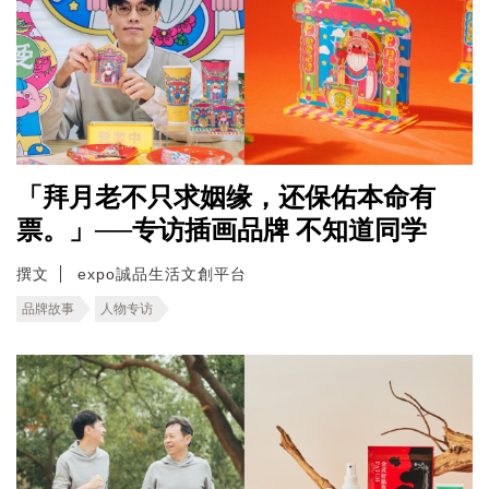
「拜月老不只求姻缘，还保佑本命有
票。」──专访插画品牌 不知道同学
撰文
expo誠品生活文創平台
品牌故事
人物专访