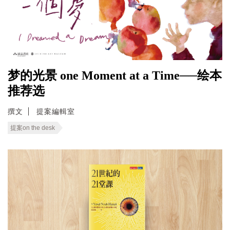
梦的光景 one Moment at a Time──绘本
推荐选
撰文
提案編輯室
提案on the desk