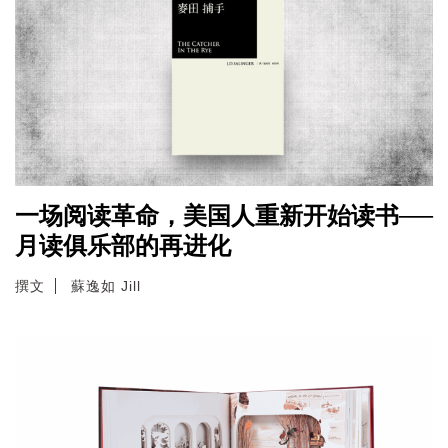
一场阅读革命，美国人重新开始读书──
月读俱乐部的再进化
撰文
蘇逸如 Jill