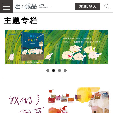
注册/登入
主题专栏