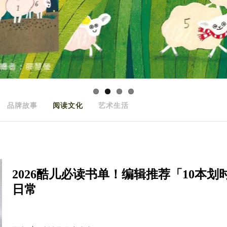
品牌故事
阅读文化
艺术生活
2026酷儿必读书单！编辑推荐「10本
日常