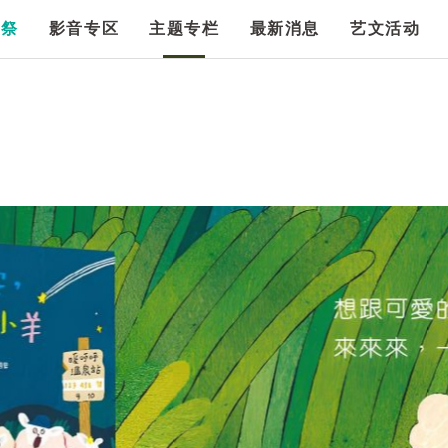
漫祭
影音专区
主题专栏
最新消息
艺文活动