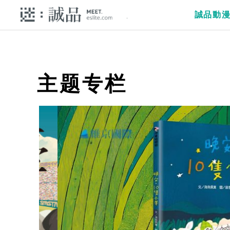
誠品動
主题专栏