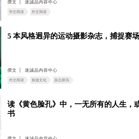
撰文
迷誠品內容中心
华文阅读
外文阅读
5 本风格迥异的运动摄影杂志，捕捉赛
撰文
迷誠品內容中心
外文阅读
旅遊文化
杂志新讯
读《黄色脸孔》中，一无所有的人生，
书
撰文
迷誠品內容中心