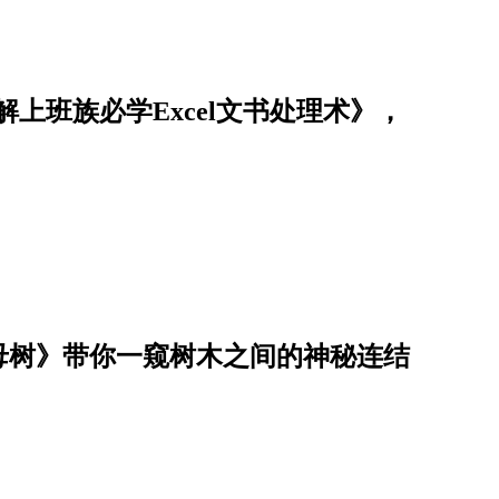
解上班族必学Excel文书处理术》，
母树》带你一窥树木之间的神秘连结