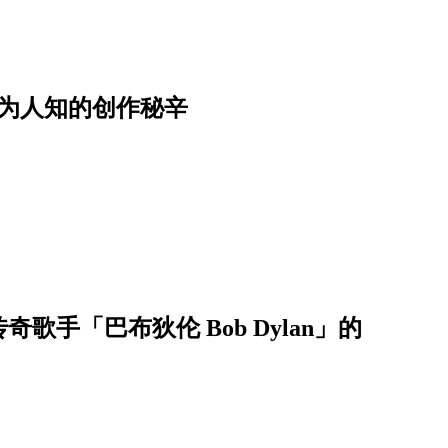
不为人知的创作秘辛
手「巴布狄伦 Bob Dylan」的