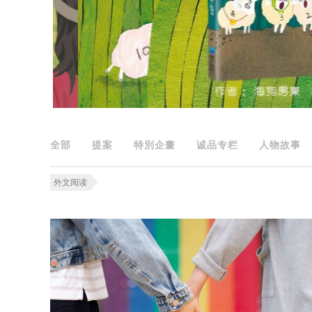
全部
提案
特別企畫
诚品专栏
人物故事
外文阅读