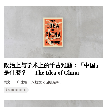
政治上与学术上的千古难题：「中国」
是什麽？──The Idea of China
撰文
邱建智（八旗文化副總編輯）
提案on the desk