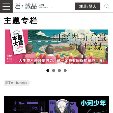
注册/登入
主题专栏
提案on the desk