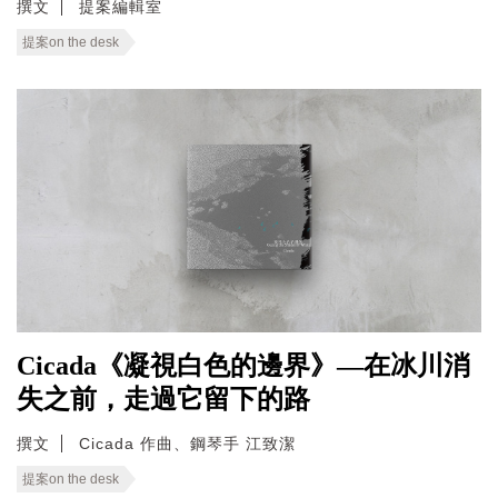
撰文
提案編輯室
提案on the desk
Cicada《凝視白色的邊界》—在冰川消
失之前，走過它留下的路
撰文
Cicada 作曲、鋼琴手 江致潔
提案on the desk