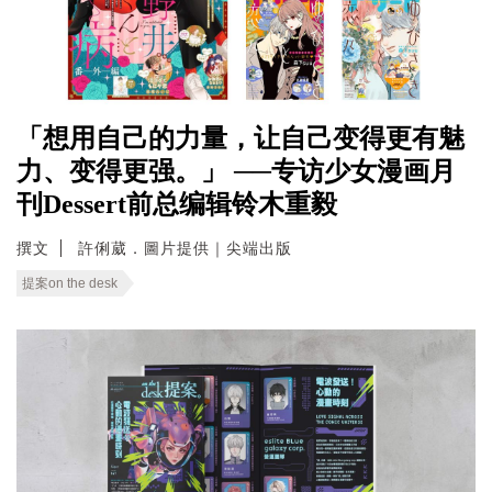
「想用自己的力量，让自己变得更有魅
力、变得更强。」 ──专访少女漫画月
刊Dessert前总编辑铃木重毅
撰文
許俐葳．圖片提供｜尖端出版
提案on the desk