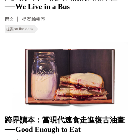
──We Live in a Bus
撰文
提案編輯室
提案on the desk
跨界讀本：當現代速食走進復古油畫
──Good Enough to Eat