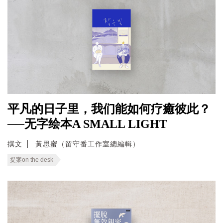
平凡的日子里，我们能如何疗癒彼此？
──无字绘本A SMALL LIGHT
撰文
黃思蜜（留守番工作室總編輯）
提案on the desk