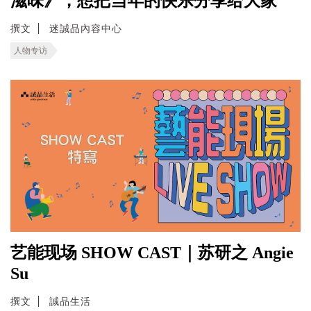
滋味》，想把当年的快乐分享给大家
撰文
迷誠品內容中心
人物专访
艺能现场 SHOW CAST｜苏研之 Angie
Su
撰文
誠品生活