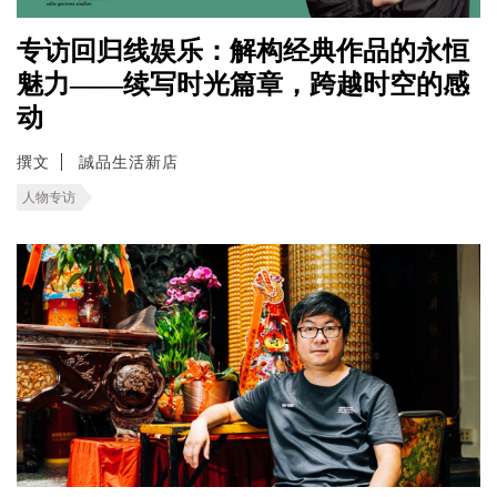
专访回归线娱乐：解构经典作品的永恒
魅力——续写时光篇章，跨越时空的感
动
撰文
誠品生活新店
人物专访