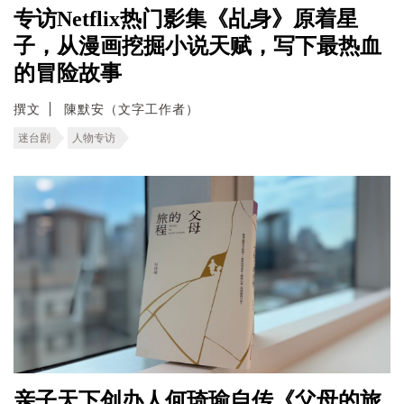
专访Netflix热门影集《乩身》原着星
子，从漫画挖掘小说天赋，写下最热血
的冒险故事
撰文
陳默安（文字工作者）
迷台剧
人物专访
亲子天下创办人何琦瑜自传《父母的旅