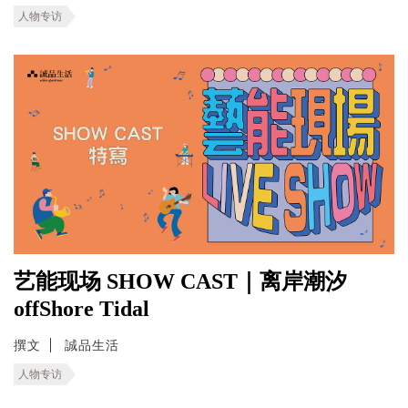
人物专访
艺能现场 SHOW CAST｜离岸潮汐
offShore Tidal
撰文
誠品生活
人物专访