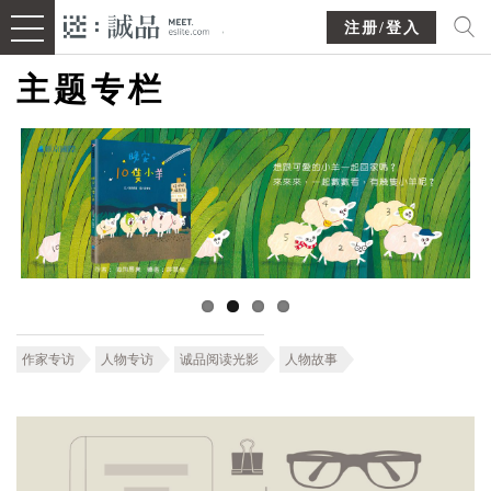
注册/登入
主题专栏
作家专访
人物专访
诚品阅读光影
人物故事