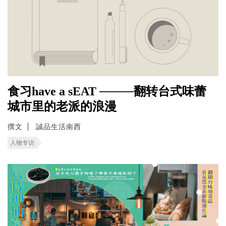
食习have a sEAT ────翻转台式味蕾
城市里的老派的浪漫
撰文
誠品生活南西
人物专访