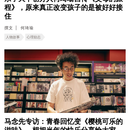
程》，原来真正改变孩子的是被好好接
住
撰文
何琦瑜
人物故事
心理励志
马念先专访：青春回忆变《樱桃可乐的