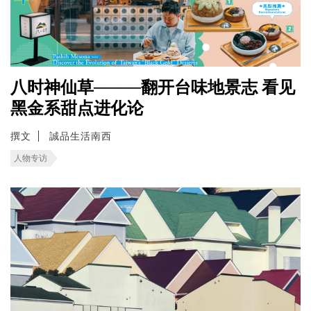
八时神仙草────翻开台味地景志 看见
黑金系甜点进化论
撰文
誠品生活南西
人物专访