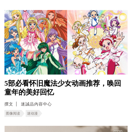
5部必看怀旧魔法少女动画推荐，唤回
童年的美好回忆
撰文
迷誠品內容中心
图像阅读
迷动漫