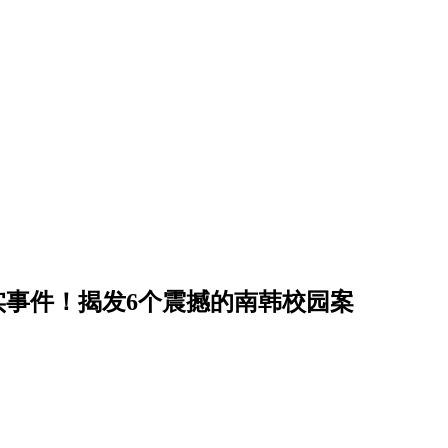
真实事件！揭发6个震撼的南韩校园案