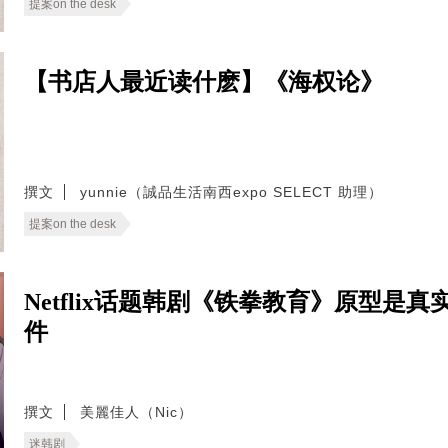
提案on the desk
【书店人最近读什麽】《海权论》
撰文
yunnie（誠品生活南西expo SELECT 助理）
提案on the desk
Netflix话题韩剧《铁拳教育》原型是
件
撰文
美麗佳人（Nic）
迷韩剧