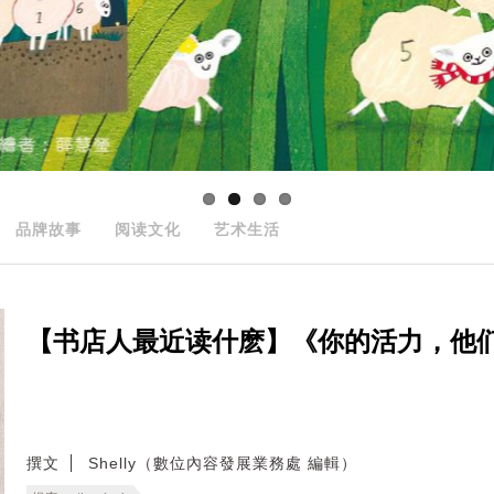
品牌故事
阅读文化
艺术生活
【书店人最近读什麽】《你的活力，他
撰文
Shelly（數位內容發展業務處 編輯）