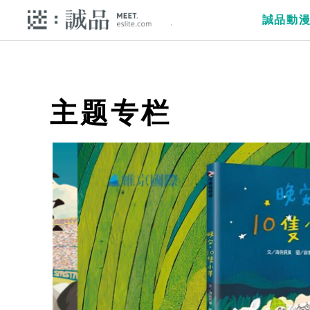
誠品動
主题专栏