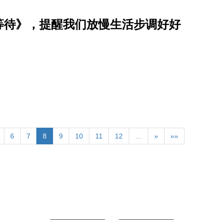
等待》，提醒我们放慢生活步调好好
6
7
8
9
10
11
12
…
»
»»