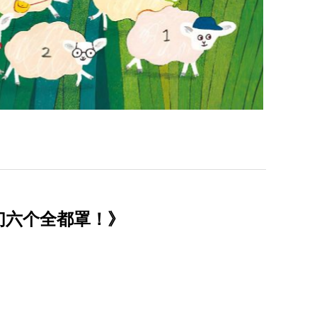
们六个全都罩！》