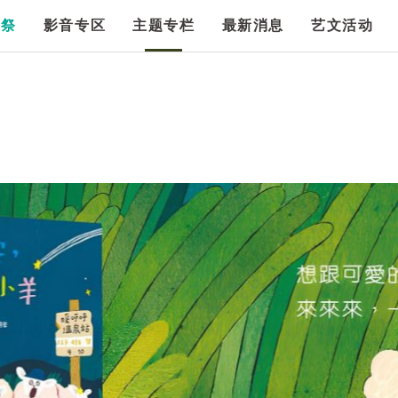
漫祭
影音专区
主题专栏
最新消息
艺文活动