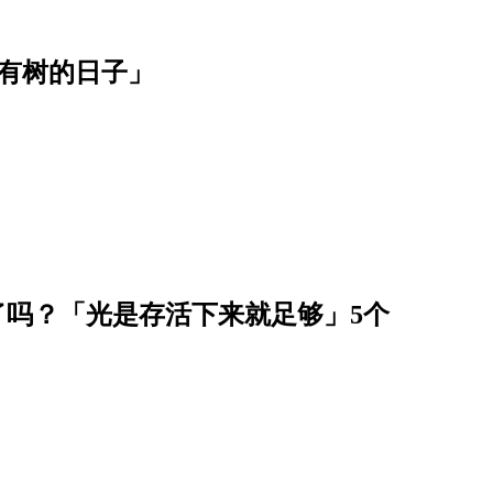
有树的日子」
看了吗？「光是存活下来就足够」5个