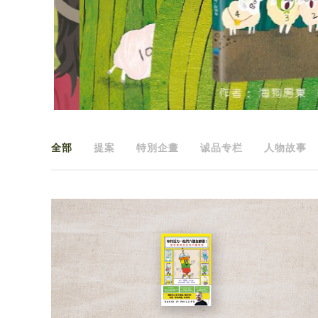
全部
提案
特別企畫
诚品专栏
人物故事