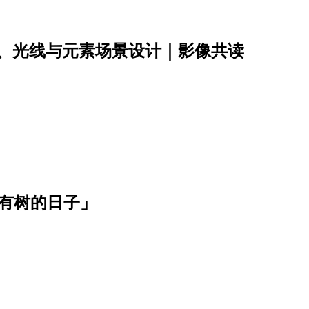
彩、光线与元素场景设计｜影像共读
有树的日子」