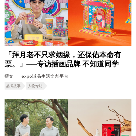
「拜月老不只求姻缘，还保佑本命有
票。」──专访插画品牌 不知道同学
撰文
expo誠品生活文創平台
品牌故事
人物专访