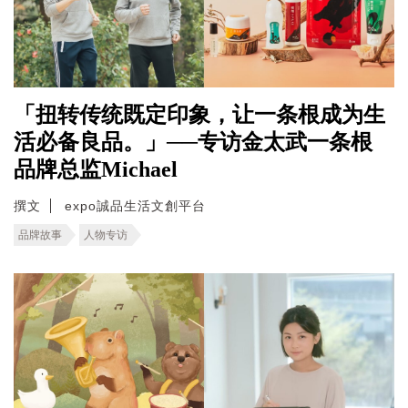
「扭转传统既定印象，让一条根成为生
活必备良品。」──专访金太武一条根
品牌总监Michael
撰文
expo誠品生活文創平台
品牌故事
人物专访