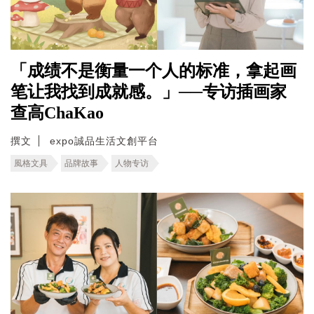
「成绩不是衡量一个人的标准，拿起画
笔让我找到成就感。」──专访插画家
查高ChaKao
撰文
expo誠品生活文創平台
風格文具
品牌故事
人物专访