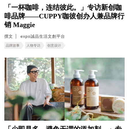
「一杯咖啡，连结彼此。」专访新创咖
啡品牌——CUPPY咖彼创办人兼品牌行
销 Maggie
撰文
expo誠品生活文創平台
品牌故事
人物专访
创意设计