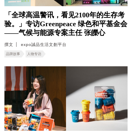
「全球高温警讯，看见2100年的生存考
验。」专访Greenpeace 绿色和平基金会
——气候与能源专案主任 张皪心
撰文
expo誠品生活文創平台
品牌故事
人物专访