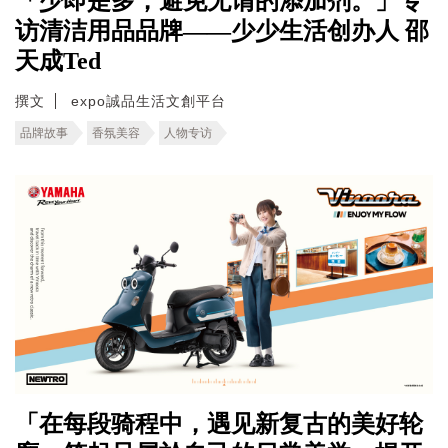
「少即是多，避免无谓的添加剂。」专
访清洁用品品牌——少少生活创办人 邵
天成Ted
撰文
expo誠品生活文創平台
品牌故事
香氛美容
人物专访
「在每段骑程中，遇见新复古的美好轮