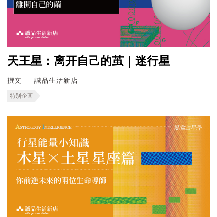
天王星：离开自己的茧｜迷行星
撰文
誠品生活新店
特别企画