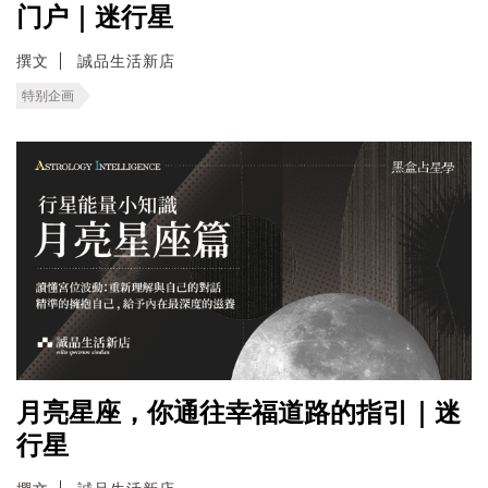
门户｜迷行星
撰文
誠品生活新店
特别企画
月亮星座，你通往幸福道路的指引｜迷
行星