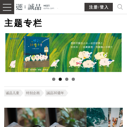
注册/登入
主题专栏
诚品儿童
特别企画
誠品30週年