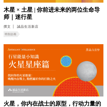
木星 × 土星 | 你前进未来的两位生命导
师｜迷行星
撰文
誠品生活新店
特别企画
火星，你内在战士的原型，行动力量的