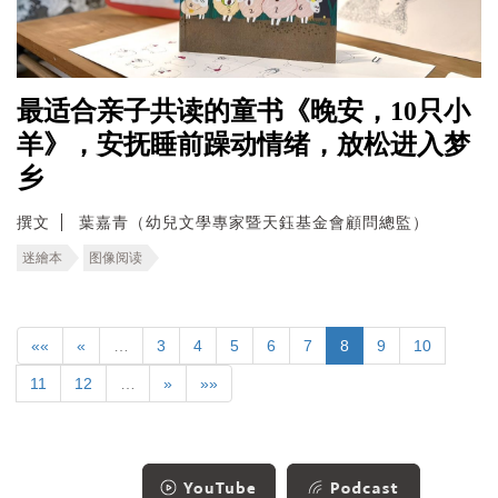
最适合亲子共读的童书《晚安，10只小
羊》，安抚睡前躁动情绪，放松进入梦
乡
撰文
葉嘉青（幼兒文學專家暨天鈺基金會顧問總監）
迷繪本
图像阅读
««
«
…
3
4
5
6
7
8
9
10
11
12
…
»
»»