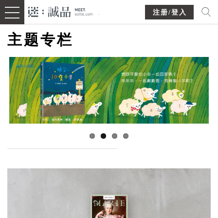
注册/登入
主题专栏