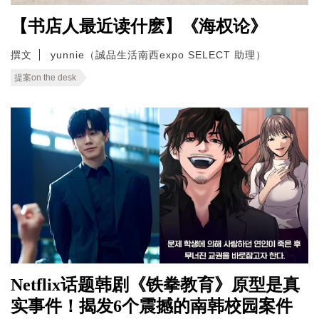
【书店人最近读什麽】《海权论》
撰文
yunnie（誠品生活南西expo SELECT 助理）
提案on the desk
Netflix话题韩剧《铁拳教育》原型是真
实事件！揭发6个震撼的南韩校园案件