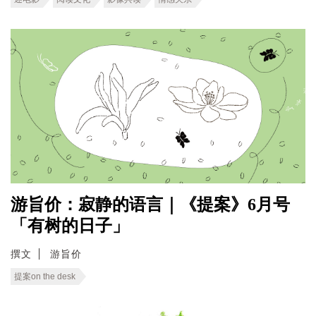
游旨价：寂静的语言｜《提案》6月号
「有树的日子」
撰文
游旨价
提案on the desk