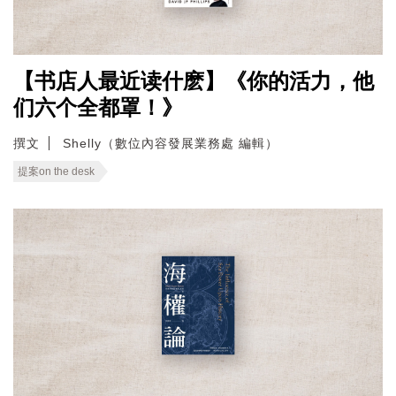
【书店人最近读什麽】《你的活力，他
们六个全都罩！》
撰文
Shelly（數位內容發展業務處 編輯）
提案on the desk