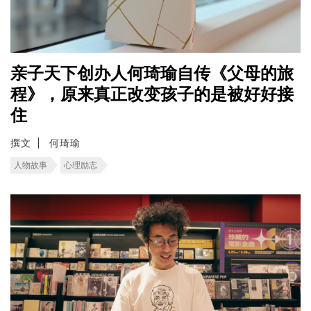
亲子天下创办人何琦瑜自传《父母的旅
程》，原来真正改变孩子的是被好好接
住
撰文
何琦瑜
人物故事
心理励志