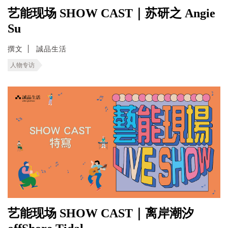
艺能现场 SHOW CAST｜苏研之 Angie
Su
撰文
誠品生活
人物专访
艺能现场 SHOW CAST｜离岸潮汐