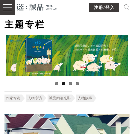
注册/登入
主题专栏
作家专访
人物专访
诚品阅读光影
人物故事