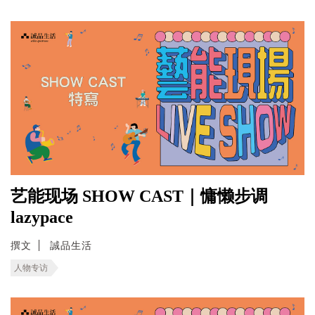
艺能现场 SHOW CAST｜慵懒步调
lazypace
撰文
誠品生活
人物专访