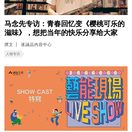
马念先专访：青春回忆变《樱桃可乐的
滋味》，想把当年的快乐分享给大家
撰文
迷誠品內容中心
人物专访