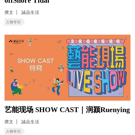
offShore Tidal
撰文
誠品生活
人物专访
艺能现场 SHOW CAST｜润颍Ruenying
撰文
誠品生活
人物专访