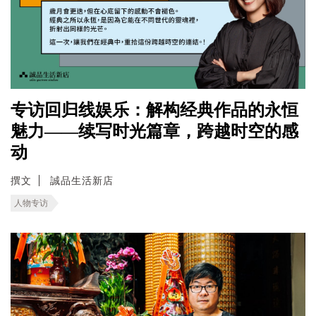
专访回归线娱乐：解构经典作品的永恒
魅力——续写时光篇章，跨越时空的感
动
撰文
誠品生活新店
人物专访