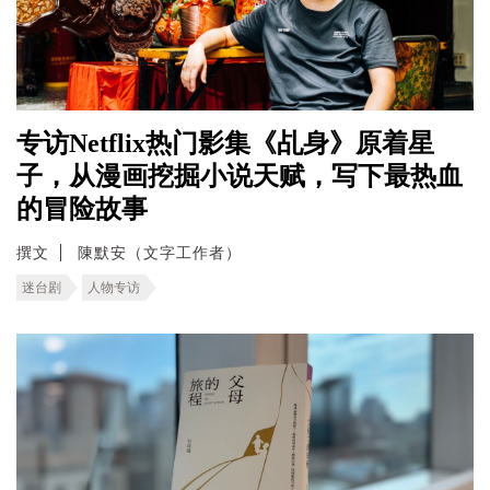
专访Netflix热门影集《乩身》原着星
子，从漫画挖掘小说天赋，写下最热血
的冒险故事
撰文
陳默安（文字工作者）
迷台剧
人物专访