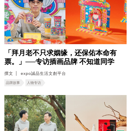
「拜月老不只求姻缘，还保佑本命有
票。」──专访插画品牌 不知道同学
撰文
expo誠品生活文創平台
品牌故事
人物专访