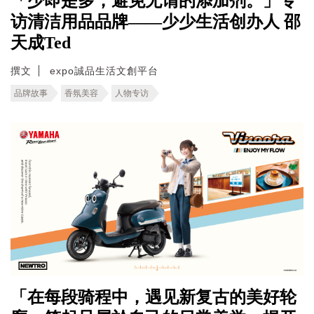
「少即是多，避免无谓的添加剂。」专
访清洁用品品牌——少少生活创办人 邵
天成Ted
撰文
expo誠品生活文創平台
品牌故事
香氛美容
人物专访
「在每段骑程中，遇见新复古的美好轮