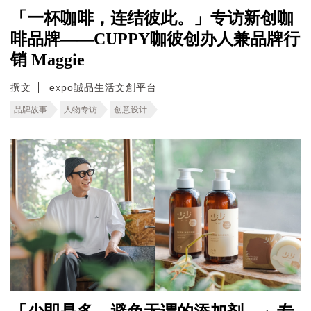
「一杯咖啡，连结彼此。」专访新创咖
啡品牌——CUPPY咖彼创办人兼品牌行
销 Maggie
撰文
expo誠品生活文創平台
品牌故事
人物专访
创意设计