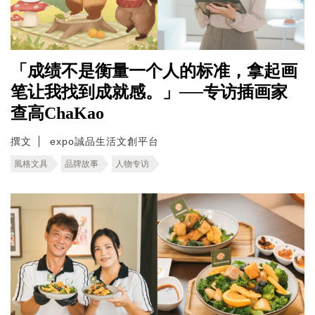
「成绩不是衡量一个人的标准，拿起画
笔让我找到成就感。」──专访插画家
查高ChaKao
撰文
expo誠品生活文創平台
風格文具
品牌故事
人物专访