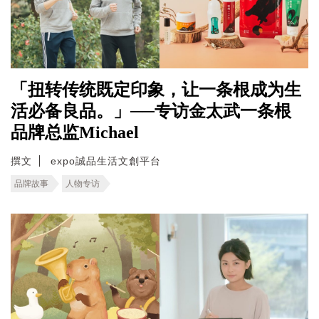
「扭转传统既定印象，让一条根成为生
活必备良品。」──专访金太武一条根
品牌总监Michael
撰文
expo誠品生活文創平台
品牌故事
人物专访