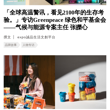
「全球高温警讯，看见2100年的生存考
验。」专访Greenpeace 绿色和平基金会
——气候与能源专案主任 张皪心
撰文
expo誠品生活文創平台
品牌故事
人物专访