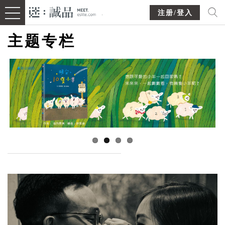
注册/登入
主题专栏