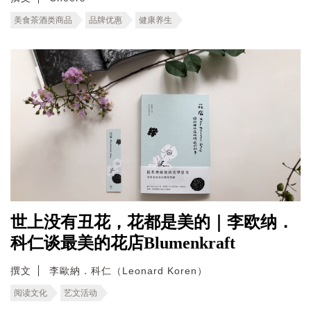
美食茶酒类商品
品牌优惠
健康养生
世上没有丑花，花都是美的｜李欧纳．
科仁谈最美的花店Blumenkraft
撰文
李歐納．科仁（Leonard Koren）
阅读文化
艺文活动