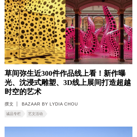
草间弥生近300件作品线上看！新作曝
光、沈浸式雕塑、3D线上展间打造超越
时空的艺术
撰文
BAZAAR BY LYDIA CHOU
诚品专栏
艺文活动