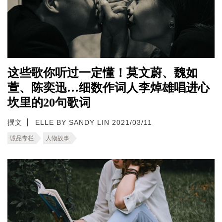
这些歌你听过一定懂！莫文蔚、魏如
萱、陈奕迅…细数作词人李焯雄唱进心
坎里的20句歌词
撰文
ELLE BY SANDY LIN 2021/03/11
诚品专栏
人物故事