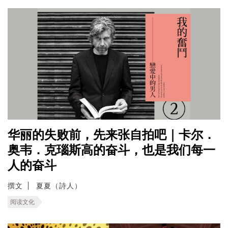
华丽的失败前，先来张自拍吧｜卡尔．
奥韦．克瑙斯高的奋斗，也是我们每一
人的奋斗
撰文
夏夏（詩人）
阅读文化