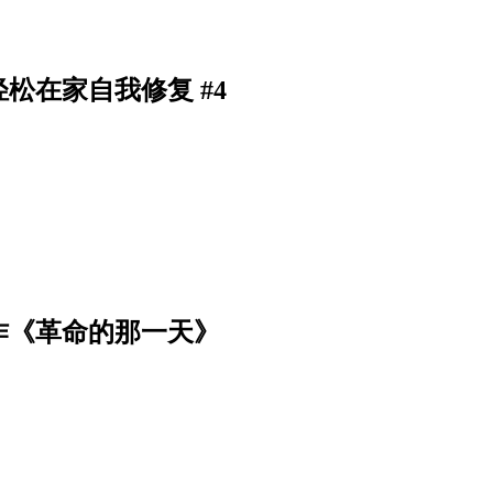
松在家自我修复 #4
作《革命的那一天》