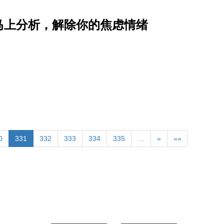
马上分析，解除你的焦虑情绪
0
331
332
333
334
335
…
»
»»