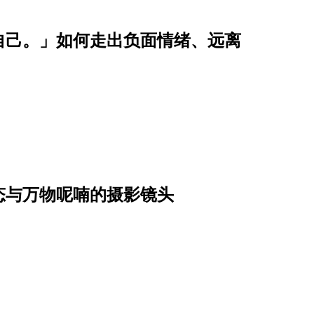
自己。」如何走出负面情绪、远离
态与万物呢喃的摄影镜头