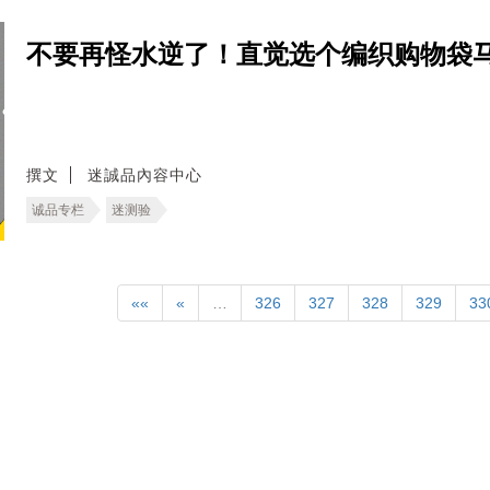
不要再怪水逆了！直觉选个编织购物袋
撰文
迷誠品內容中心
诚品专栏
迷测验
««
«
…
326
327
328
329
33