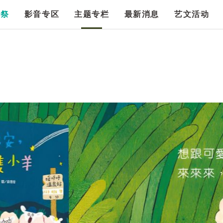
漫祭
影音专区
主题专栏
最新消息
艺文活动