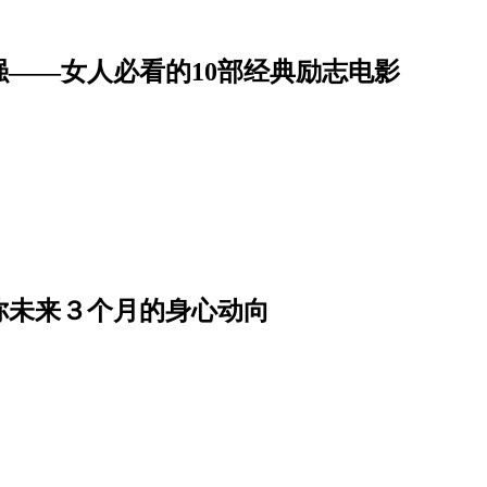
——女人必看的10部经典励志电影
你未来３个月的身心动向