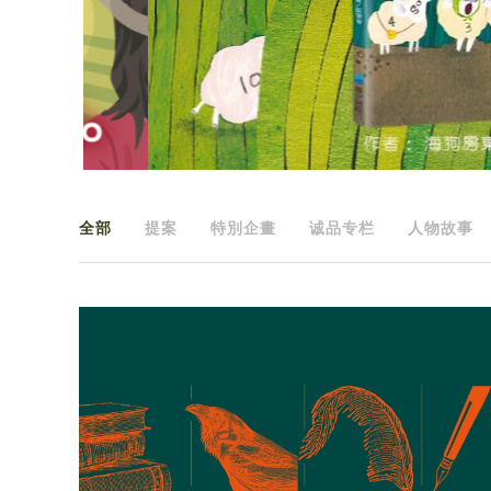
全部
提案
特別企畫
诚品专栏
人物故事