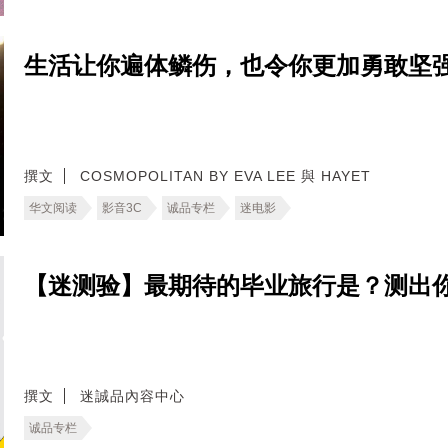
生活让你遍体鳞伤，也令你更加勇敢坚强
撰文
COSMOPOLITAN BY EVA LEE 與 HAYET
华文阅读
影音3C
诚品专栏
迷电影
【迷测验】最期待的毕业旅行是？测出
撰文
迷誠品內容中心
诚品专栏