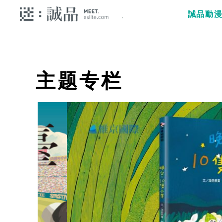
誠品動
主题专栏