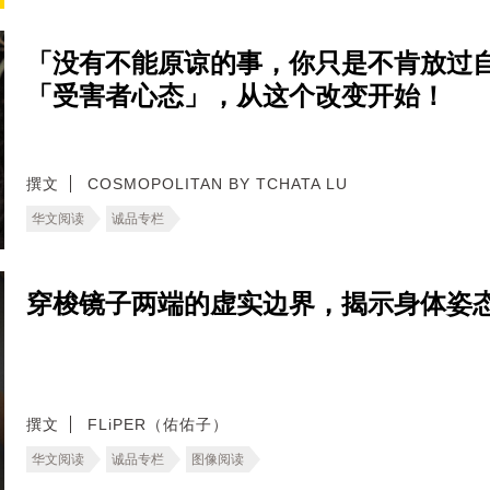
「没有不能原谅的事，你只是不肯放过
「受害者心态」，从这个改变开始！
撰文
COSMOPOLITAN BY TCHATA LU
华文阅读
诚品专栏
穿梭镜子两端的虚实边界，揭示身体姿
撰文
FLiPER（佑佑子）
华文阅读
诚品专栏
图像阅读