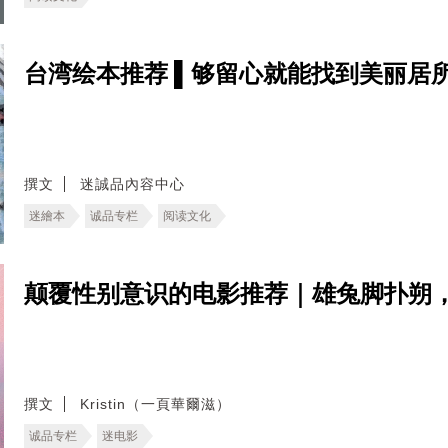
台湾绘本推荐 ▌够留心就能找到美丽居
撰文
迷誠品內容中心
迷繪本
诚品专栏
阅读文化
颠覆性别意识的电影推荐｜雄兔脚扑朔
撰文
Kristin（一頁華爾滋）
诚品专栏
迷电影