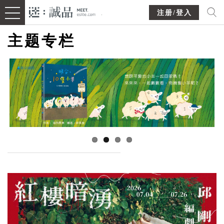
注册/登入
主题专栏