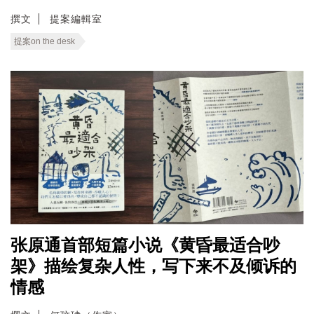
撰文
提案編輯室
提案on the desk
张原通首部短篇小说《黄昏最适合吵
架》描绘复杂人性，写下来不及倾诉的
情感