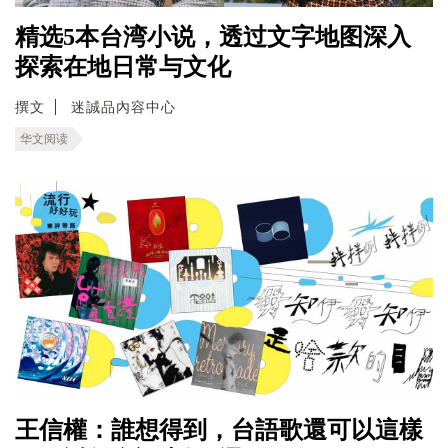
精选5本台湾小说，透过文字地图深入
探索在地日常与文化
撰文
迷誠品內容中心
华文阅读
王信權：誰想得到，台語歌還可以這樣