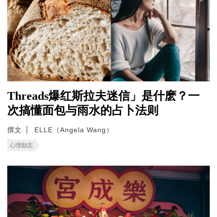
Threads爆红斯拉夫迷信」是什麽？一
次搞懂面包与雨水的占卜法则
撰文
ELLE（Angela Wang）
心理励志