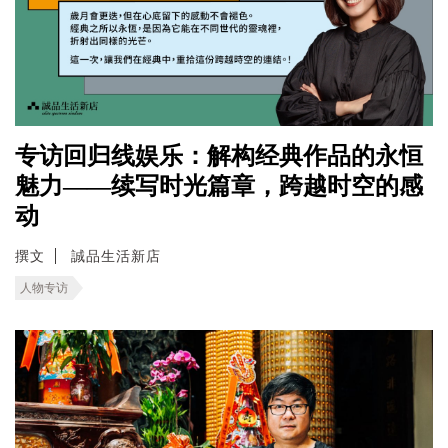
专访回归线娱乐：解构经典作品的永恒
魅力——续写时光篇章，跨越时空的感
动
撰文
誠品生活新店
人物专访