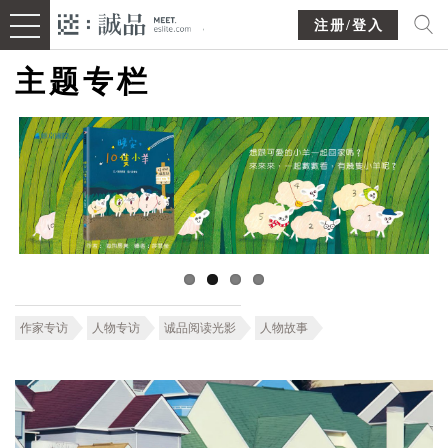
注册/登入
主题专栏
作家专访
人物专访
诚品阅读光影
人物故事