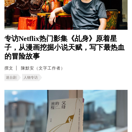
专访Netflix热门影集《乩身》原着星
子，从漫画挖掘小说天赋，写下最热血
的冒险故事
撰文
陳默安（文字工作者）
迷台剧
人物专访