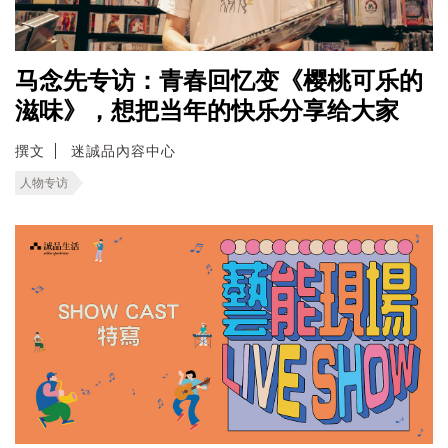
马念先专访：青春回忆变《樱桃可乐的
滋味》，想把当年的快乐分享给大家
撰文
迷誠品內容中心
人物专访