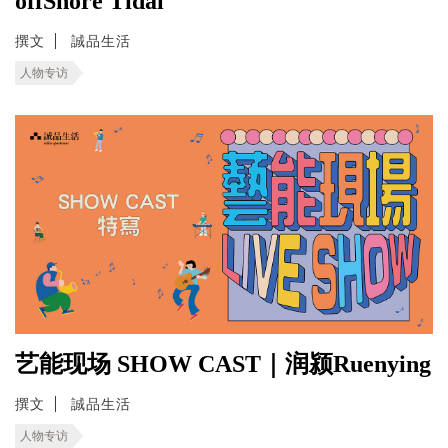
offShore Tidal
撰文
誠品生活
人物专访
艺能现场 SHOW CAST｜润颍Ruenying
撰文
誠品生活
人物专访