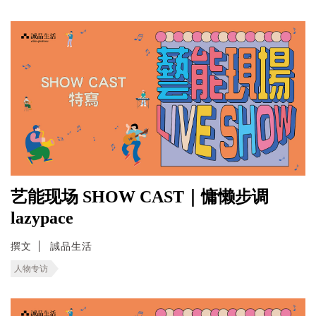
艺能现场 SHOW CAST｜慵懒步调
lazypace
撰文
誠品生活
人物专访