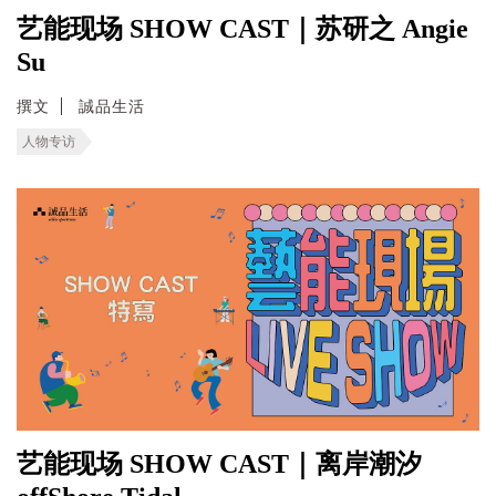
艺能现场 SHOW CAST｜苏研之 Angie
Su
撰文
誠品生活
人物专访
艺能现场 SHOW CAST｜离岸潮汐