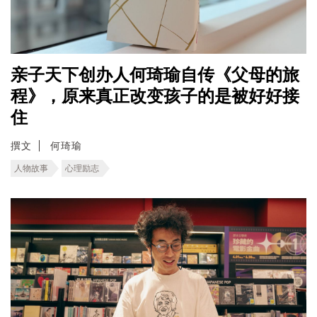
亲子天下创办人何琦瑜自传《父母的旅
程》，原来真正改变孩子的是被好好接
住
撰文
何琦瑜
人物故事
心理励志