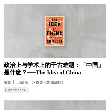
政治上与学术上的千古难题：「中国」
是什麽？──The Idea of China
撰文
邱建智（八旗文化副總編輯）
提案on the desk