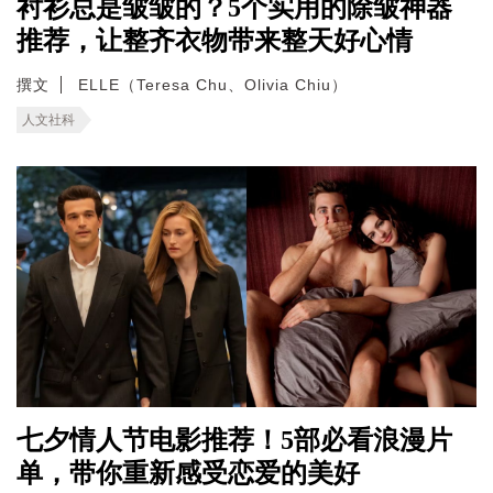
衬衫总是皱皱的？5个实用的除皱神器
推荐，让整齐衣物带来整天好心情
撰文
ELLE（Teresa Chu、Olivia Chiu）
人文社科
七夕情人节电影推荐！5部必看浪漫片
单，带你重新感受恋爱的美好