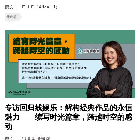
撰文
ELLE（Alice Li）
迷电影
专访回归线娱乐：解构经典作品的永恒
魅力——续写时光篇章，跨越时空的感
动
撰文
誠品生活新店