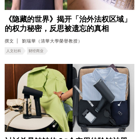
《隐藏的世界》揭开「治外法权区域」
的权力秘密，反思被遗忘的真相
撰文
劉瑞華（清華大學榮譽教授）
人文社科
财经商业