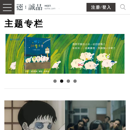
注册/登入
主题专栏