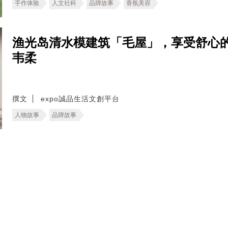
手作体验
人文社科
品牌故事
香氛美容
渔光岛清水模建筑「毛屋」，享受舒心
韦柔
撰文
expo誠品生活文創平台
人物故事
品牌故事