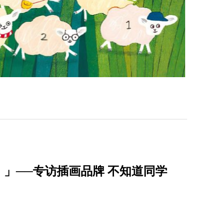
」──专访插画品牌 不知道同学