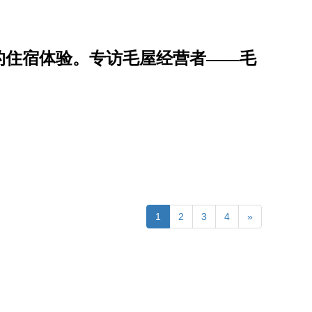
的住宿体验。专访毛屋经营者——毛
1
2
3
4
»