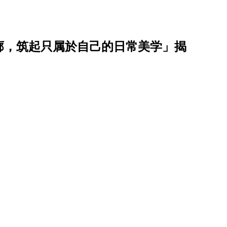
廓，筑起只属於自己的日常美学」揭