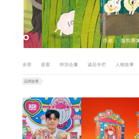
全部
提案
特別企畫
诚品专栏
人物故事
品牌故事