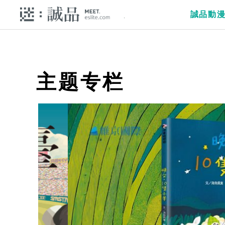
誠品動
主题专栏