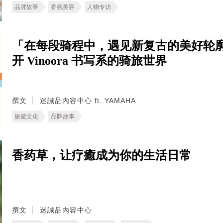
品牌故事
香氛美容
人物专访
「在每段骑程中，遇见新复古的美好轮
开 Vinoora 书写系的骑旅世界
撰文
迷誠品內容中心 ft. YAMAHA
旅遊文化
品牌故事
香药草，让疗癒成为你的生活日常
撰文
迷誠品內容中心