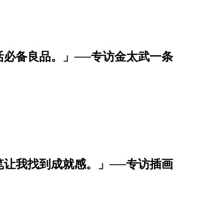
活必备良品。」──专访金太武一条
笔让我找到成就感。」──专访插画