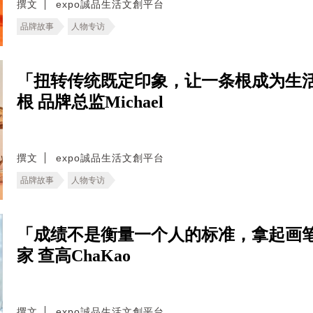
撰文
expo誠品生活文創平台
品牌故事
人物专访
「扭转传统既定印象，让一条根成为生
根 品牌总监Michael
撰文
expo誠品生活文創平台
品牌故事
人物专访
「成绩不是衡量一个人的标准，拿起画
家 查高ChaKao
撰文
expo誠品生活文創平台