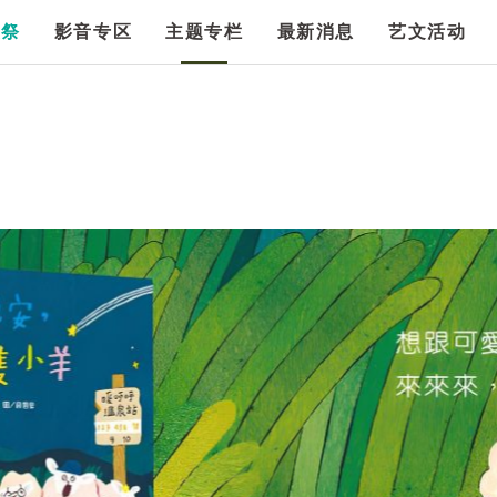
漫祭
影音专区
主题专栏
最新消息
艺文活动