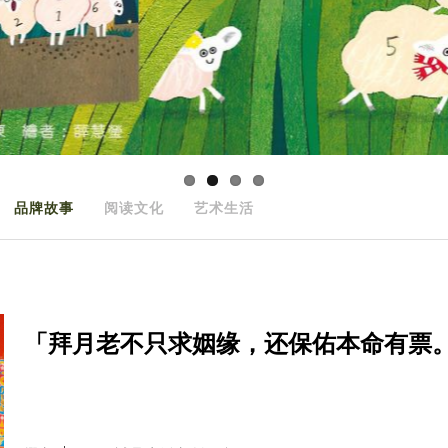
品牌故事
阅读文化
艺术生活
「拜月老不只求姻缘，还保佑本命有票。