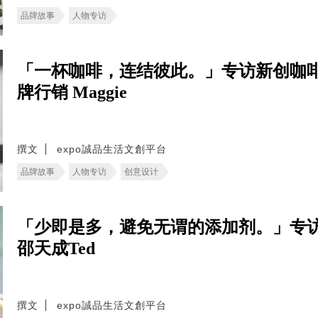
品牌故事
人物专访
「一杯咖啡，连结彼此。」专访新创咖啡
牌行销 Maggie
撰文
expo誠品生活文創平台
品牌故事
人物专访
创意设计
「少即是多，避免无谓的添加剂。」专
邵天成Ted
撰文
expo誠品生活文創平台