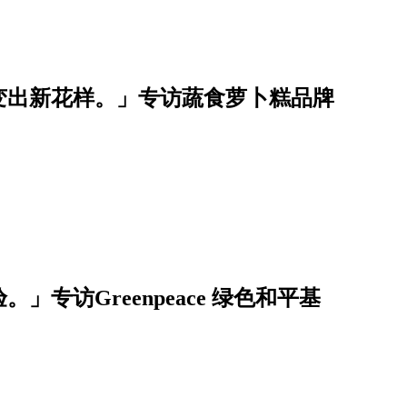
变出新花样。」专访蔬食萝卜糕品牌
」专访Greenpeace 绿色和平基