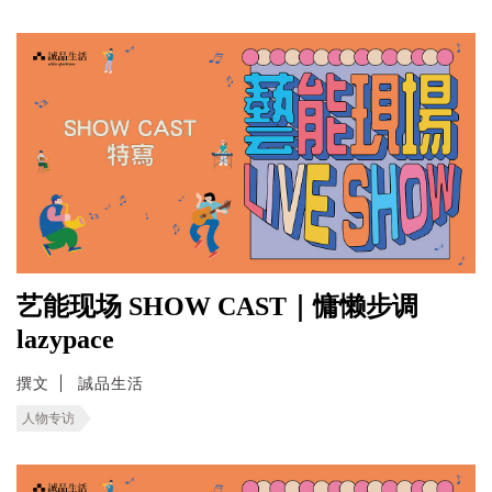
艺能现场 SHOW CAST｜慵懒步调
lazypace
撰文
誠品生活
人物专访