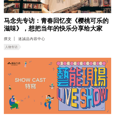
马念先专访：青春回忆变《樱桃可乐的
滋味》，想把当年的快乐分享给大家
撰文
迷誠品內容中心
人物专访