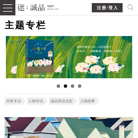
注册/登入
主题专栏
作家专访
人物专访
诚品阅读光影
人物故事