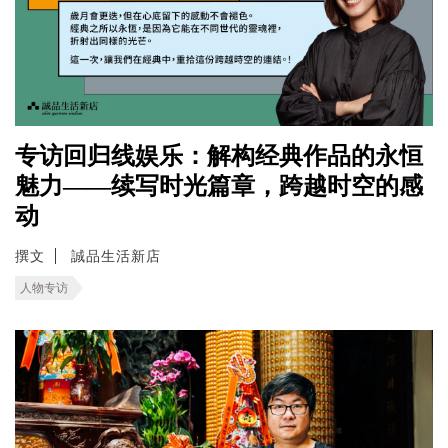
专访回归线娱乐：解构经典作品的永恒
魅力——续写时光篇章，跨越时空的感
动
撰文
誠品生活新店
人物专访