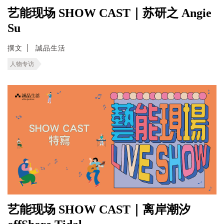
艺能现场 SHOW CAST｜苏研之 Angie
Su
撰文
誠品生活
人物专访
艺能现场 SHOW CAST｜离岸潮汐