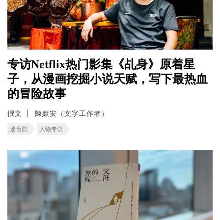
专访Netflix热门影集《乩身》原着星
子，从漫画挖掘小说天赋，写下最热血
的冒险故事
撰文
陳默安（文字工作者）
迷台剧
人物专访