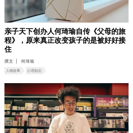
亲子天下创办人何琦瑜自传《父母的旅
程》，原来真正改变孩子的是被好好接
住
撰文
何琦瑜
人物故事
心理励志