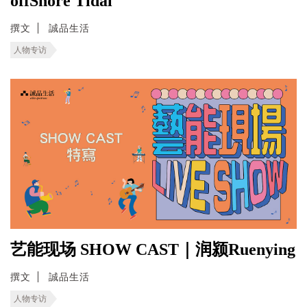
offShore Tidal
撰文
誠品生活
人物专访
艺能现场 SHOW CAST｜润颍Ruenying
撰文
誠品生活
人物专访