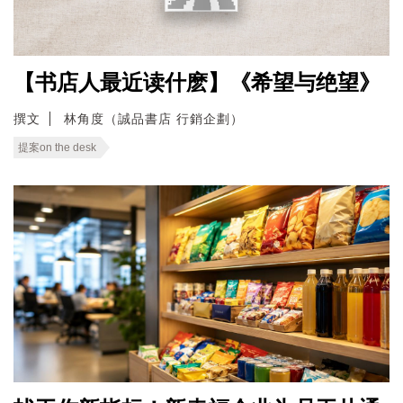
【书店人最近读什麽】《希望与绝望》
撰文
林角度（誠品書店 行銷企劃）
提案on the desk