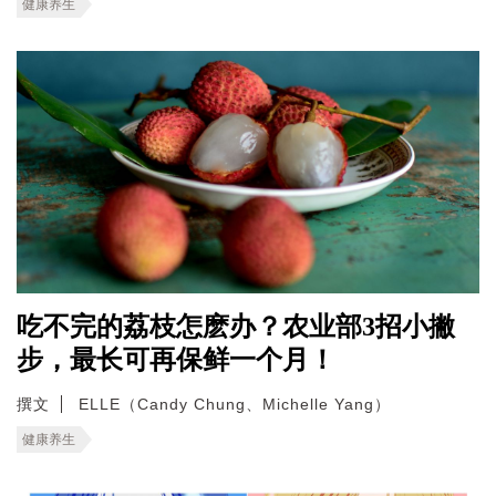
健康养生
吃不完的荔枝怎麽办？农业部3招小撇
步，最长可再保鲜一个月！
撰文
ELLE（Candy Chung、Michelle Yang）
健康养生