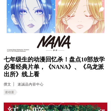
七年级生的动漫回忆杀！盘点10部放学
必看经典片单，《NANA》、《乌龙派
出所》线上看
撰文
迷誠品內容中心
迷动漫