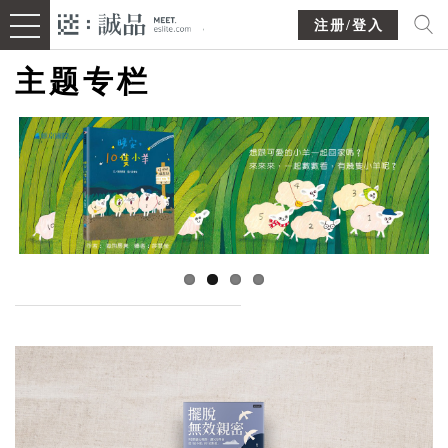
注册/登入
主题专栏