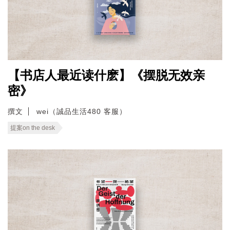
【书店人最近读什麽】《摆脱无效亲
密》
撰文
wei（誠品生活480 客服）
提案on the desk