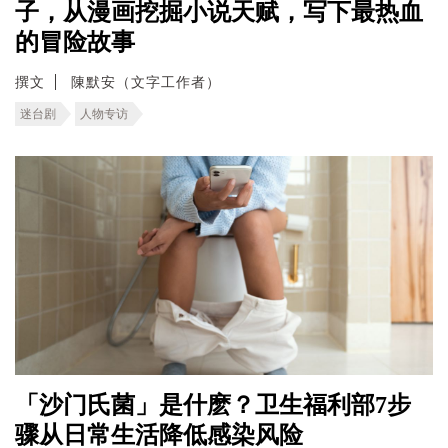
子，从漫画挖掘小说天赋，写下最热血
的冒险故事
撰文
陳默安（文字工作者）
迷台剧
人物专访
「沙门氏菌」是什麽？卫生福利部7步
骤从日常生活降低感染风险