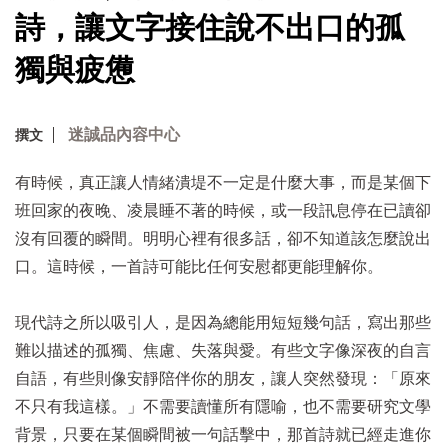
詩，讓文字接住說不出口的孤
獨與疲憊
迷誠品內容中心
撰文
有時候，真正讓人情緒潰堤不一定是什麼大事，而是某個下
班回家的夜晚、凌晨睡不著的時候，或一段訊息停在已讀卻
沒有回覆的瞬間。明明心裡有很多話，卻不知道該怎麼說出
口。這時候，一首詩可能比任何安慰都更能理解你。
現代詩之所以吸引人，是因為總能用短短幾句話，寫出那些
難以描述的孤獨、焦慮、失落與愛。有些文字像深夜的自言
自語，有些則像安靜陪伴你的朋友，讓人突然發現：「原來
不只有我這樣。」不需要讀懂所有隱喻，也不需要研究文學
背景，只要在某個瞬間被一句話擊中，那首詩就已經走進你