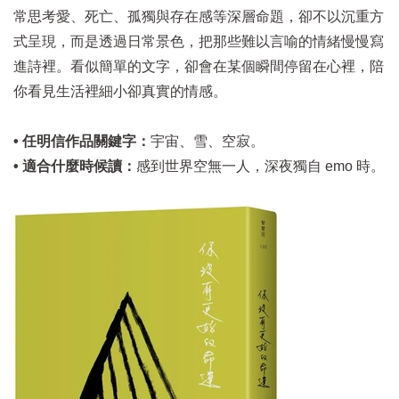
常思考愛、死亡、孤獨與存在感等深層命題，卻不以沉重方
式呈現，而是透過日常景色，把那些難以言喻的情緒慢慢寫
進詩裡。看似簡單的文字，卻會在某個瞬間停留在心裡，陪
你看見生活裡細小卻真實的情感。
• 任明信作品關鍵字：
宇宙、雪、空寂。
• 適合什麼時候讀：
感到世界空無一人，深夜獨自 emo 時。