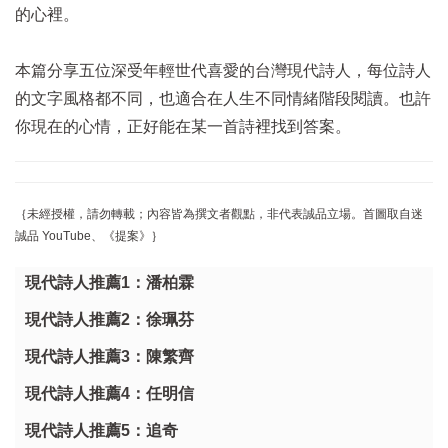
的心裡。
本篇分享五位深受年輕世代喜愛的台灣現代詩人，每位詩人
的文字風格都不同，也適合在人生不同情緒階段閱讀。也許
你現在的心情，正好能在某一首詩裡找到答案。
｛未經授權，請勿轉載；內容皆為撰文者觀點，非代表誠品立場。首圖取自迷
誠品 YouTube、《提案》｝
現代詩人推薦1：潘柏霖
現代詩人推薦2：徐珮芬
現代詩人推薦3：陳繁齊
現代詩人推薦4：任明信
現代詩人推薦5：追奇