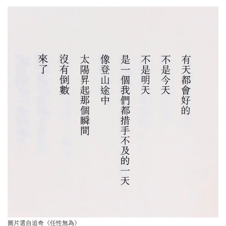
圖片選自追奇《任性無為》