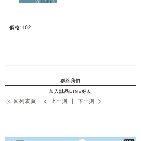
價格:102
聯絡我們
加入誠品LINE好友
回列表頁
上一則
下一則