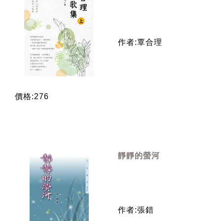
作者:覃合理
價格:276
靜靜的螢河
作者:張錯