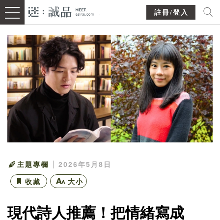
註冊/登入
主題專欄
2026年5月8日
收藏
大小
現代詩人推薦！把情緒寫成