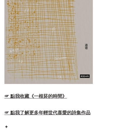
☞ 點我收藏《一根菸的時間》
☞ 點我了解更多年輕世代喜愛的詩集作品
✦