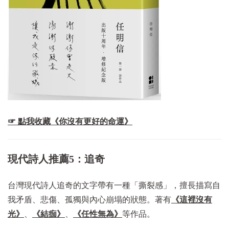
☞ 點我收藏《你沒有更好的命運》
現代詩人推薦5：追奇
台灣現代詩人追奇的文字帶有一種「撕裂感」，擅長描寫自
我矛盾、悲傷、孤獨與內心崩塌的狀態。著有
《這裡沒有
光》
、
《結痂》
、
《任性無為》
等作品。