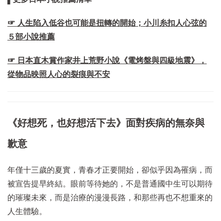
☞ 人生陷入低谷也可能是扭轉的開始；小川糸扣人心弦的
５部小說推薦
☞ 日本直木賞作家井上荒野小說《電烤盤與四級地震》，
從物品映照人心的裂痕與不安
《好想死，也好想活下去》面對疾病的無奈與
歉意
年僅十三歲的夏實，青春才正要開始，卻似乎因為罹病，而
被宣告提早終結。眼前等待她的，不是普通國中生可以期待
的璀璨未來，而是治療的漫漫長路，和那些再也不想重來的
人生體驗。