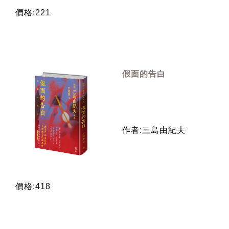
價格:221
假面的告白
作者:三島由紀夫
價格:418