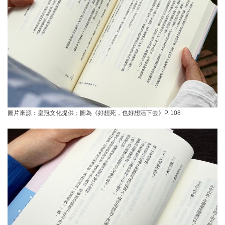
圖片來源：皇冠文化提供；圖為《好想死，也好想活下去》P. 108