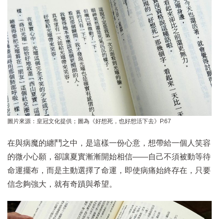
圖片來源：皇冠文化提供；圖為《好想死，也好想活下去》P.67
在與病魔的纏鬥之中，是這樣一份心意，想帶給一個人笑容
的微小心願，卻讓夏實漸漸開始相信——自己不須被動等待
命運擺布，而是主動選擇了命運，即使病痛始終存在，只要
信念夠強大，就有奇蹟與希望。