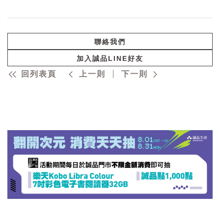
聯絡我們
加入誠品LINE好友
回列表頁
上一則
下一則