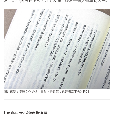
常，甚至無法在正常的時間入睡，經常一個人孤單到天亮。
圖片來源：皇冠文化提供；圖為《好想死，也好想活下去》P.53
▌更多日本小說推薦清單