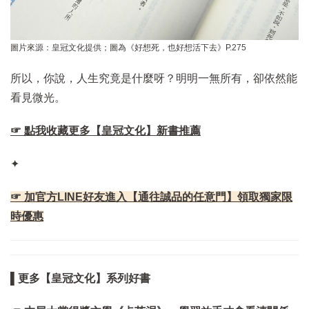
圖片來源：皇冠文化提供；圖為《好想死，也好想活下去》P.275
所以，你說，人生究竟是什麼呀？明明一無所有，卻依然能
看見微光。
☞ 點我收藏更多【皇冠文化】新書推薦
✦
☞ 加官方LINE好友進入【通往誠品的任意門】領取獨家限
時優惠
▌更多【皇冠文化】系列好書