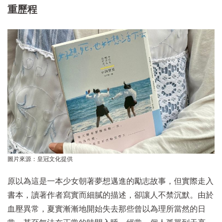
重歷程
圖片來源：皇冠文化提供
原以為這是一本少女朝著夢想邁進的勵志故事，但實際走入
書本，讀著作者寫實而細膩的描述，卻讓人不禁沉默。由於
血壓異常，夏實漸漸地開始失去那些曾以為理所當然的日