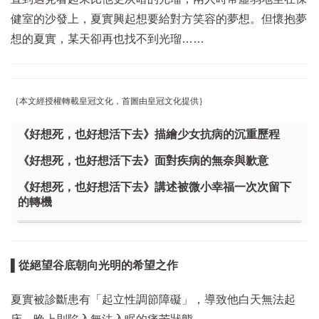
健室的沙發上，夏實興起想要給對方笑容的夢想。但懷抱夢
想的夏實，某天卻再也找不到光瑠……
｛本文經授權轉載皇冠文化，首圖由皇冠文化提供｝
《好想死，也好想活下去》描繪少女抗病的沉重歷程
《好想死，也好想活下去》面對疾病的無奈與歉意
《好想死，也好想活下去》講述被微小幸福一次次留下
的轉機
▌從絕望谷底朝向光明的希望之作
夏實被診斷患有「起立性調節障礙」，導致他白天無法起