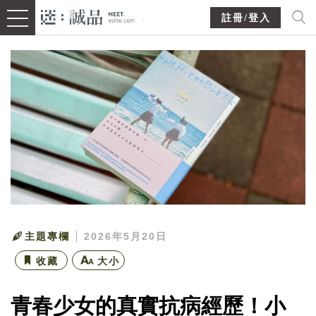
註冊/登入
主題專欄
2026年5月20日
收藏
大小
青春少女的真實抗病經歷！小