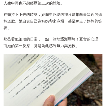
人生中再也不想經歷第二次的體驗。
在堅持不下去的時刻，她腦中浮現的卻只是想向最親近的媽
媽道歉。她自責自己為媽媽帶來麻煩，甚至奪走了媽媽的笑
容。
那些看似細瑣的日常，一點一滴地逐漸壓垮了夏實的心理，
而她的第一反應，竟是為此感到無力與抱歉。