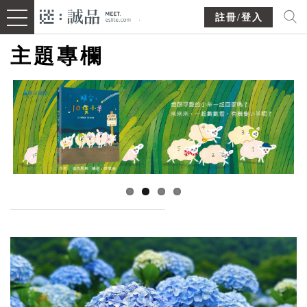
註冊/登入
主題專欄