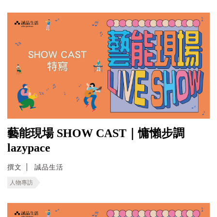
藝能現場 SHOW CAST｜慵懶步調
lazypace
撰文
誠品生活
人物專訪