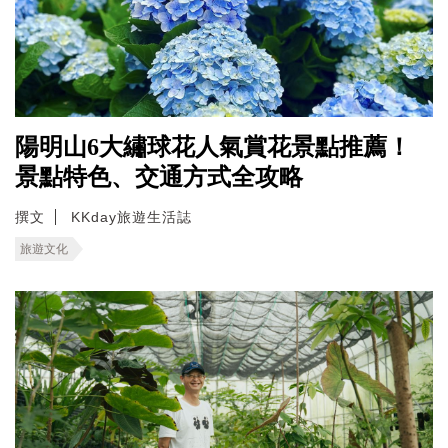
陽明山6大繡球花人氣賞花景點推薦！
景點特色、交通方式全攻略
撰文
KKday旅遊生活誌
旅遊文化