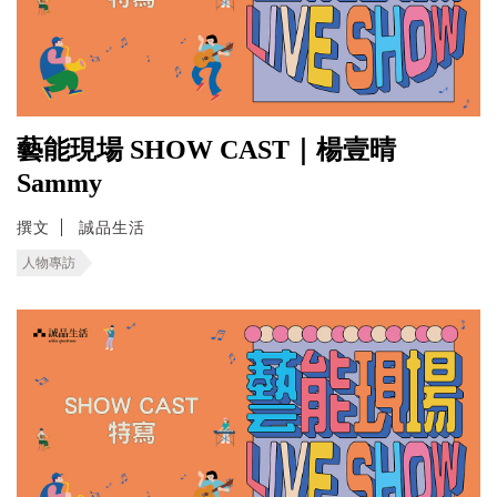
藝能現場 SHOW CAST｜楊壹晴
Sammy
撰文
誠品生活
人物專訪