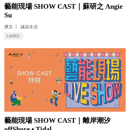
藝能現場 SHOW CAST｜蘇研之 Angie
Su
撰文
誠品生活
人物專訪
藝能現場 SHOW CAST｜離岸潮汐
offShore • Tidal