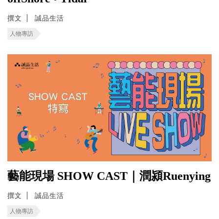
撰文
誠品生活
人物專訪
藝能現場 SHOW CAST｜潤潁Ruenying
撰文
誠品生活
人物專訪