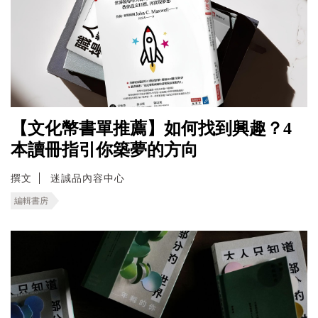
【文化幣書單推薦】如何找到興趣？4
本讀冊指引你築夢的方向
撰文
迷誠品內容中心
編輯書房