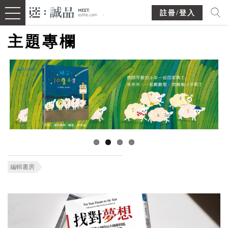
註冊/登入
主題專欄
編輯書房