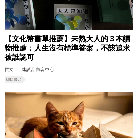
【文化幣書單推薦】未熟大人的３本讀
物推薦：人生沒有標準答案，不該追求
被誰認可
撰文
迷誠品內容中心
編輯書房