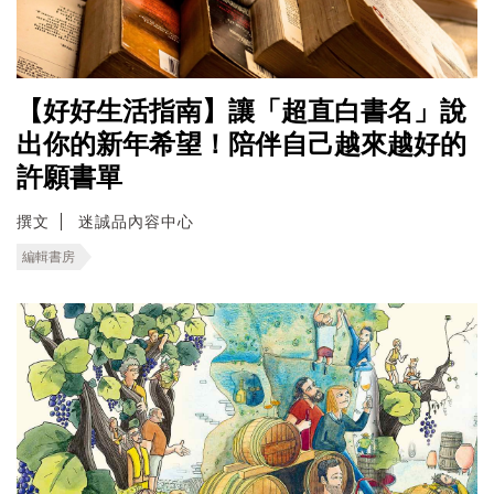
【好好生活指南】讓「超直白書名」說
出你的新年希望！陪伴自己越來越好的
許願書單
撰文
迷誠品內容中心
編輯書房