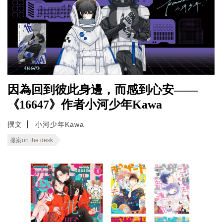
因為回到彼此身邊，而感到心安——
《16647》作者小河少年Kawa
撰文
小河少年Kawa
提案on the desk