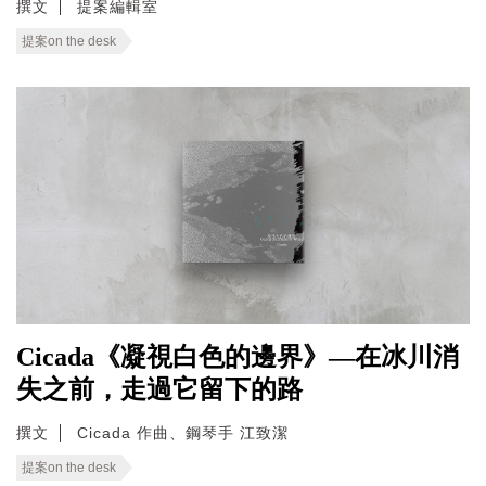
撰文
提案編輯室
提案on the desk
Cicada《凝視白色的邊界》—在冰川消
失之前，走過它留下的路
撰文
Cicada 作曲、鋼琴手 江致潔
提案on the desk