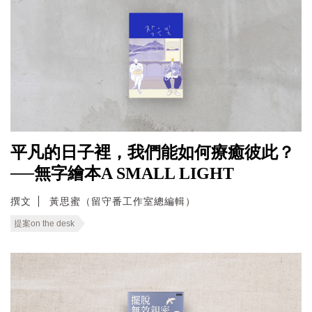
平凡的日子裡，我們能如何療癒彼此？
──無字繪本A SMALL LIGHT
撰文
黃思蜜（留守番工作室總編輯）
提案on the desk