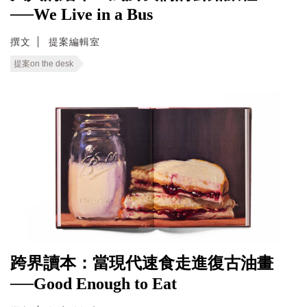
──We Live in a Bus
撰文
提案編輯室
提案on the desk
跨界讀本：當現代速食走進復古油畫
──Good Enough to Eat