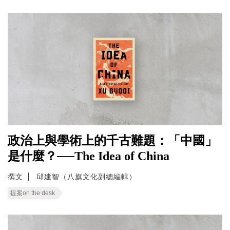
政治上與學術上的千古難題：「中國」
是什麼？──The Idea of China
撰文
邱建智（八旗文化副總編輯）
提案on the desk