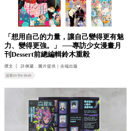
「想用自己的力量，讓自己變得更有魅
力、變得更強。」 ──專訪少女漫畫月
刊Dessert前總編輯鈴木重毅
撰文
許俐葳．圖片提供｜尖端出版
提案on the desk