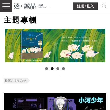
註冊/登入
主題專欄
提案on the desk