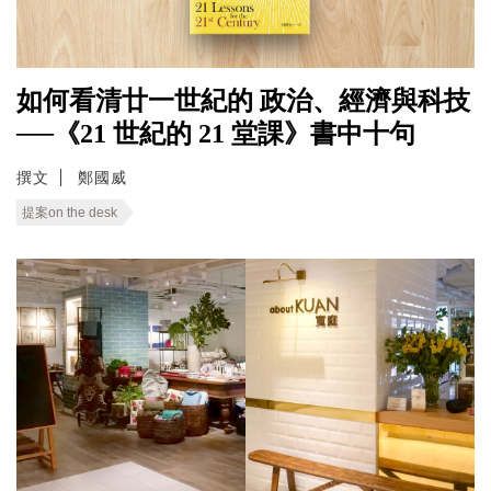
如何看清廿一世紀的 政治、經濟與科技
──《21 世紀的 21 堂課》書中十句
撰文
鄭國威
提案on the desk