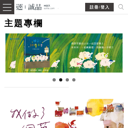
註冊/登入
主題專欄