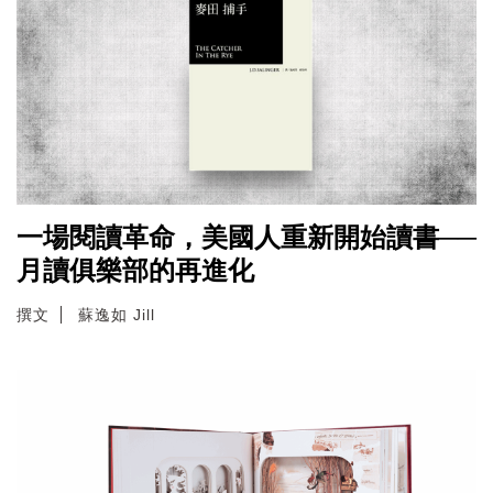
一場閱讀革命，美國人重新開始讀書──
月讀俱樂部的再進化
撰文
蘇逸如 Jill