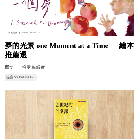
夢的光景 one Moment at a Time──繪本
推薦選
撰文
提案編輯室
提案on the desk