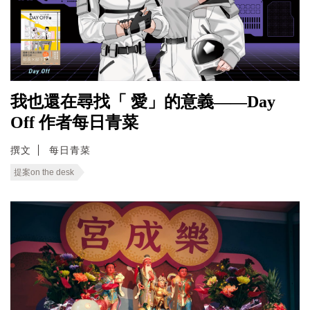
我也還在尋找「 愛」的意義——Day
Off 作者每日青菜
撰文
每日青菜
提案on the desk