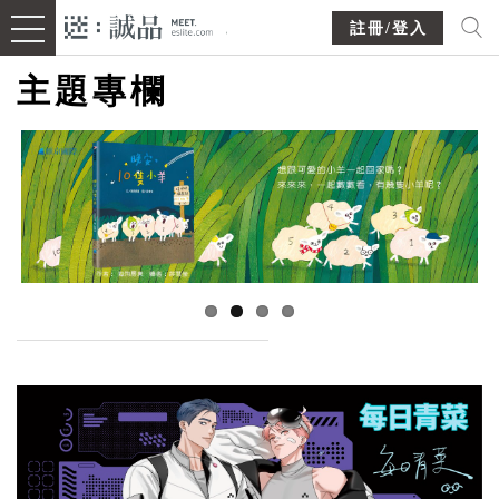
註冊/登入
主題專欄