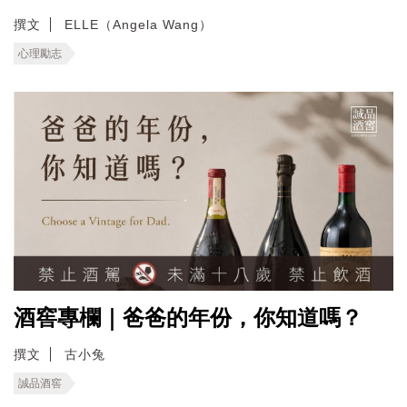
撰文
ELLE（Angela Wang）
心理勵志
酒窖專欄｜爸爸的年份，你知道嗎？
撰文
古小兔
誠品酒窖