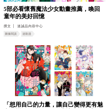
5部必看懷舊魔法少女動畫推薦，喚回
童年的美好回憶
撰文
迷誠品內容中心
圖像閱讀
迷動漫
「想用自己的力量，讓自己變得更有魅