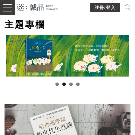
註冊/登入
主題專欄