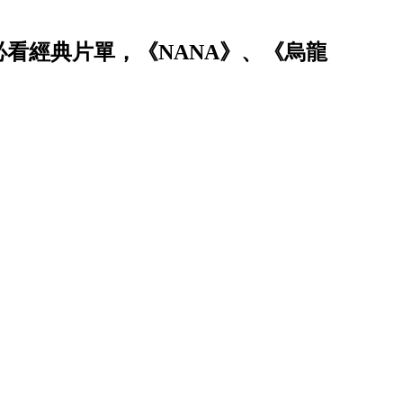
必看經典片單，《NANA》、《烏龍