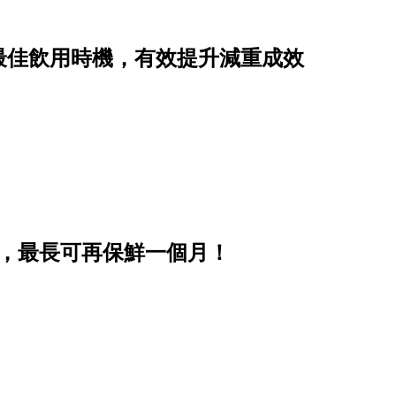
最佳飲用時機，有效提升減重成效
步，最長可再保鮮一個月！