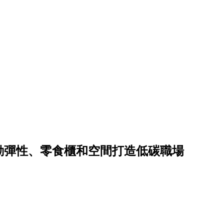
勤彈性、零食櫃和空間打造低碳職場