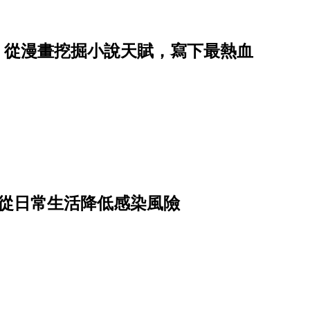
星子，從漫畫挖掘小說天賦，寫下最熱血
驟從日常生活降低感染風險