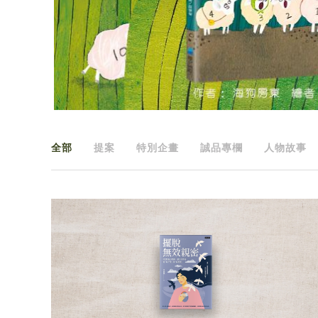
全部
提案
特別企畫
誠品專欄
人物故事