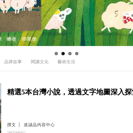
品牌故事
閱讀文化
藝術生活
精選5本台灣小說，透過文字地圖深入探
撰文
迷誠品內容中心