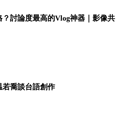
？討論度最高的Vlog神器｜影像共
温若喬談台語創作