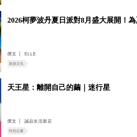
2026柯夢波丹夏日派對8月盛大展開！
撰文
ELLE
旅遊文化
天王星：離開自己的繭｜迷行星
撰文
誠品生活新店
特別企畫