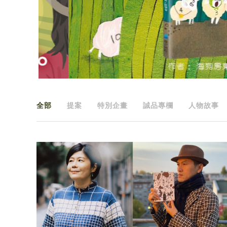
全部
提案
特別企畫
誠品專欄
人物故事