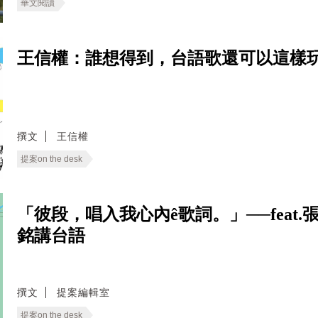
華文閱讀
王信權：誰想得到，台語歌還可以這樣玩
撰文
王信權
提案on the desk
「彼段，唱入我心內ê歌詞。」──fea
銘講台語
撰文
提案編輯室
提案on the desk