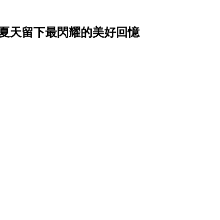
為夏天留下最閃耀的美好回憶