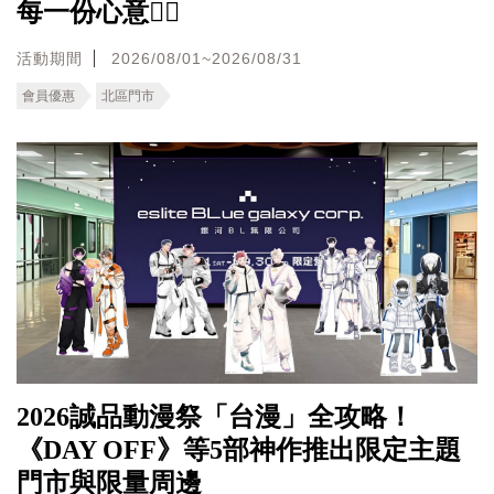
每一份心意❤️‍🔥
活動期間
2026/08/01~2026/08/31
會員優惠
北區門市
2026誠品動漫祭「台漫」全攻略！
《DAY OFF》等5部神作推出限定主題
門市與限量周邊