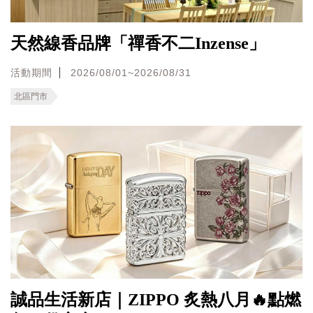
天然線香品牌「禪香不二Inzense」
活動期間
2026/08/01~2026/08/31
北區門市
誠品生活新店｜ZIPPO 炙熱八月🔥點燃