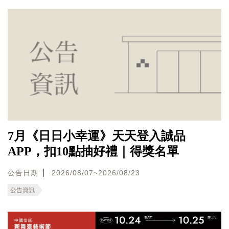
7月《日日小幸運》天天登入誠品
APP，扣10點抽好禮｜得獎名單
公告日期
2026/08/07~2026/08/23
公告資訊