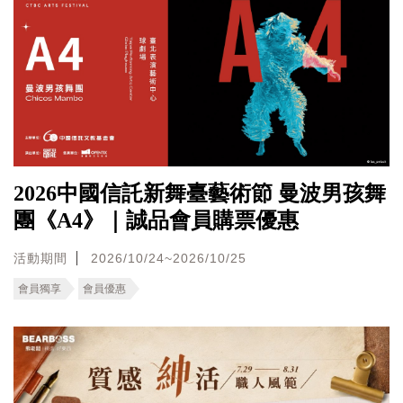
2026中國信託新舞臺藝術節 曼波男孩舞
團《A4》｜誠品會員購票優惠
活動期間
2026/10/24~2026/10/25
會員獨享
會員優惠