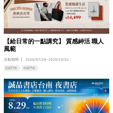
【給日常的一點講究】 質感紳活 職人
風範
活動期間
2026/07/29~2026/10/31
北區門市
中區門市