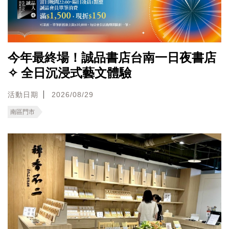
今年最終場！誠品書店台南一日夜書店
✧ 全日沉浸式藝文體驗
活動日期
2026/08/29
南區門市