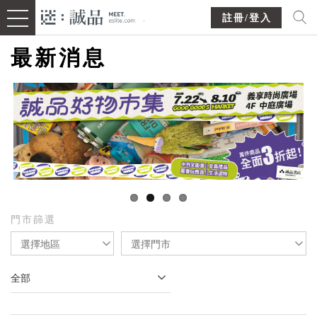
註冊/登入
最新消息
門市篩選
選擇地區
選擇門市
全部