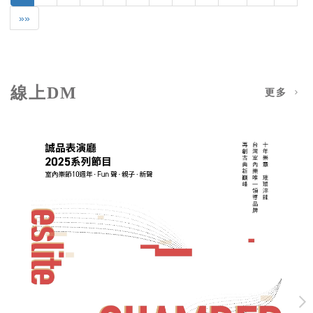
»»
線上DM
更多