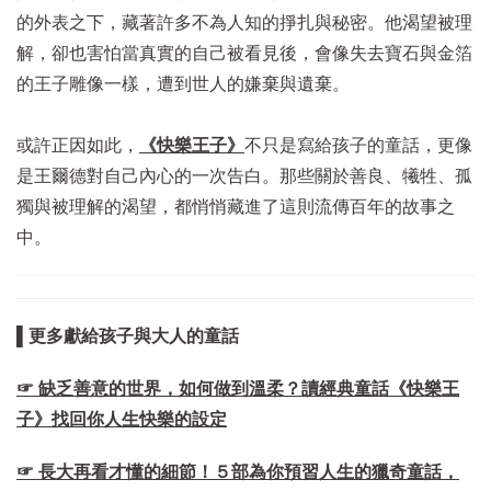
的外表之下，藏著許多不為人知的掙扎與秘密。他渴望被理
解，卻也害怕當真實的自己被看見後，會像失去寶石與金箔
的王子雕像一樣，遭到世人的嫌棄與遺棄。
或許正因如此，
《快樂王子》
不只是寫給孩子的童話，更像
是王爾德對自己內心的一次告白。那些關於善良、犧牲、孤
獨與被理解的渴望，都悄悄藏進了這則流傳百年的故事之
中。
▌更多獻給孩子與大人的童話
☞ 缺乏善意的世界，如何做到溫柔？讀經典童話《快樂王
子》找回你人生快樂的設定
☞ 長大再看才懂的細節！５部為你預習人生的獵奇童話，