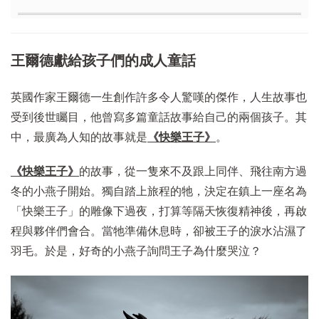
王爾德獻給孩子們的成人童話
英國作家王爾德一生創作許多令人驚嘆的傑作，人生故事也
受到後世矚目，他曾寫多篇童話故事給自己的兩個孩子。其
中，最廣為人知的故事就是
《快樂王子》
。
《快樂王子》
的故事，從一隻來不及跟上同伴、飛往南方過
冬的小燕子開始。獨自踏上旅程的牠，決定在鎮上一座名為
「快樂王子」的雕像下過夜，打算等隔天恢復精神後，再啟
程與夥伴們會合。當牠準備休息時，卻被王子的淚水沾濕了
羽毛。於是，好奇的小燕子詢問王子為什麼哭泣？