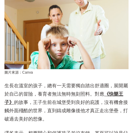
圖片來源：Canva
生長在溫室的孩子，總有一天需要獨自踏出舒適圈，展開屬
於自己的冒險，養育者無法無時無刻照料。對應
《快樂王
子》
的故事，王子生前在城堡受到良好的庇護，沒有機會接
觸外面殘酷的世界，直到鑄成雕像後他才真正走出堡壘，打
破過去美好的想像。