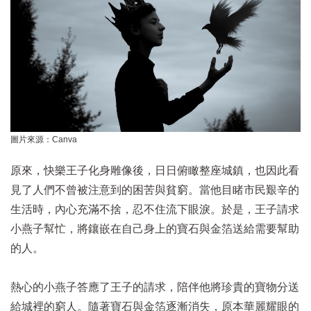
圖片來源：Canva
原來，快樂王子化身雕像後，日日俯瞰整座城鎮，也因此看
見了人們不曾被注意到的困苦與貧窮。當他目睹市民艱辛的
生活時，內心充滿不捨，忍不住流下眼淚。於是，王子請求
小燕子幫忙，將鑲嵌在自己身上的寶石與金箔送給需要幫助
的人。
熱心的小燕子答應了王子的請求，陪伴他將珍貴的寶物分送
給城裡的窮人。隨著寶石與金箔逐漸消失，原本華麗耀眼的