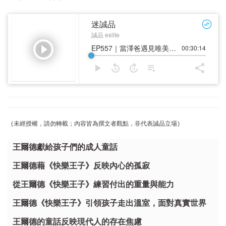
｛未經授權，請勿轉載；內容皆為撰文者觀點，非代表誠品立場｝
王爾德獻給孩子們的成人童話
王爾德藉《快樂王子》反映內心的孤寂
從王爾德《快樂王子》練習付出的重量與能力
王爾德《快樂王子》引領孩子走出溫室，面對真實世界
王爾德的童話反映現代人的存在焦慮