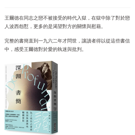
王爾德在同志之戀不被接受的時代入獄，在獄中除了對於戀
人波西怨懟，更多的是渴望對方的關懷與慰藉。
完整的書簡直到一九六二年才問世，讓讀者得以從這些書信
中，感受王爾德對於愛的執迷與批判。