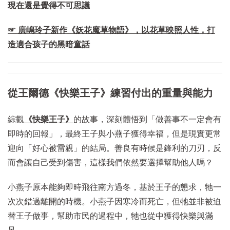
現在還是覺得不可思議
☞ 廣嶋玲子新作《妖花魔草物語》，以花草映照人性，打
造適合孩子的黑暗童話
從王爾德《快樂王子》練習付出的重量與能力
綜觀
《快樂王子》
的故事，深刻體悟到「做善事不一定會有
即時的回報」，最終王子與小燕子獲得幸福，但是現實更常
迎向「好心被雷親」的結局。善良有時候是鋒利的刀刃，反
而會讓自己受到傷害，這樣我們依然要選擇幫助他人嗎？
小燕子原本能夠即時飛往南方過冬，基於王子的懇求，牠一
次次錯過離開的時機。小燕子因寒冷而死亡，但牠並非被迫
替王子做事，幫助市民的過程中，牠也從中獲得快樂與滿