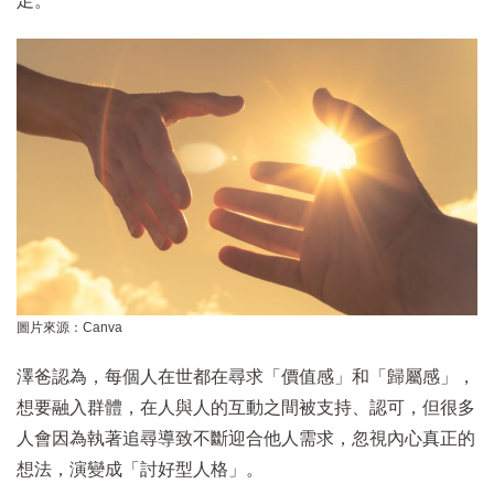
足。
圖片來源：Canva
澤爸認為，每個人在世都在尋求「價值感」和「歸屬感」，
想要融入群體，在人與人的互動之間被支持、認可，但很多
人會因為執著追尋導致不斷迎合他人需求，忽視內心真正的
想法，演變成「討好型人格」。