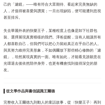
己的「濾鏡」——唯有符合大眾期待、看起來完美無缺的
人，才值得被喜愛與讚賞；一旦出現缺陷，便可能遭到忽視
甚至排斥。
失去華麗外表的快樂王子，某種程度上也像是卸下社群包
裝、選擇展現真實模樣的我們。澤爸提醒，沒有人能讓所有
人都喜歡自己，但我們可以把心力留給真正在乎自己的人。
與其努力維持完美形象，不如偶爾放下那些精心修飾的「濾
鏡」，坦然展現真實的一面。唯有如此，才能看見誰願意在
光環退去後依然陪伴身旁，也更有機會找到值得深交的朋
友。
▌從文學作品與書信認識王爾德
完整收入王爾德九則動人的童話故事，從〈快樂王子〉再到