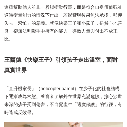
選擇幫助他人並非一股腦衝動行事，而是符合自身價值觀並
適時衡量能力的情況下付出，若影響與後果無法承擔，那便
失去「幫忙」的意義。就像快樂王子和小燕子，雖然心地善
良，卻無法判斷手中擁有的能力，導致力量與付出不成正
比。
王爾德《快樂王子》引領孩子走出溫室，面對
真實世界
「直升機家長」（helicopter parent）在少子化的社會結構
下逐漸成為常態。養育者了解外在世界充滿危險，擔心涉世
未深的孩子受到傷害，不自覺產生「過度保護」的行徑，有
時造成反效果。