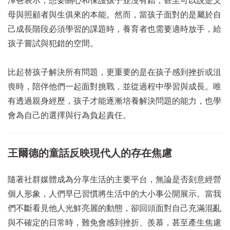
澤爸表示，想要關心和保護孩子並沒有錯，甚至可以說是父
母與照顧者與生俱來的本能。然而，當孩子面對的是屬於自
己成長階段必須學習的課題時，養育者也需要適時放手，給
孩子嘗試與犯錯的空間。
比起替孩子解決所有問題，更重要的是在孩子感到挫折或沮
喪時，陪伴他們一起面對挑戰，並從過程中學習與成長。唯
有透過親身經歷，孩子才能逐漸培養解決問題的能力，也學
會為自己的選擇與行為負起責任。
王爾德的童話反映現代人的存在焦慮
隨著社群媒體成為分享生活的主要平台，無論是否刻意經營
個人形象，人們早已習慣將生活中的大小事公開展示。當我
們不斷看見他人光鮮亮麗的動態，卻回頭面對自己充滿混亂
與不確定的日常時，難免會感到挫折、羨慕，甚至產生焦慮