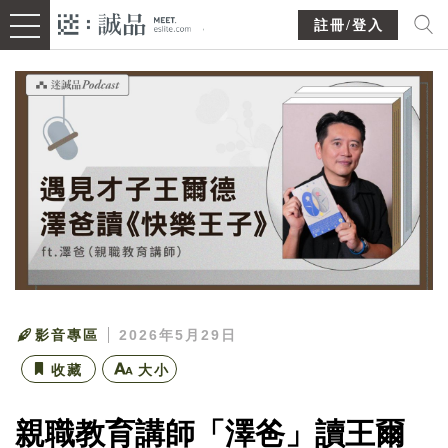
註冊/登入
影音專區
2026年5月29日
收藏
大小
親職教育講師「澤爸」讀王爾