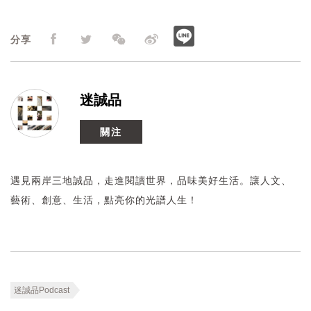
分享
迷誠品
關注
遇見兩岸三地誠品，走進閱讀世界，品味美好生活。讓人文、
藝術、創意、生活，點亮你的光譜人生！
迷誠品Podcast