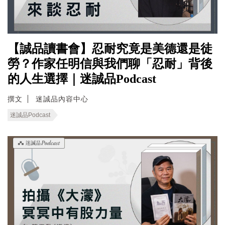
【誠品讀書會】忍耐究竟是美德還是徒
勞？作家任明信與我們聊「忍耐」背後
的人生選擇｜迷誠品Podcast
撰文
迷誠品內容中心
迷誠品Podcast