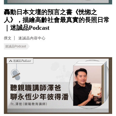
轟動日本文壇的預言之書《恍惚之
人》，描繪高齡社會最真實的長照日常
｜迷誠品Podcast
撰文
迷誠品內容中心
迷誠品Podcast