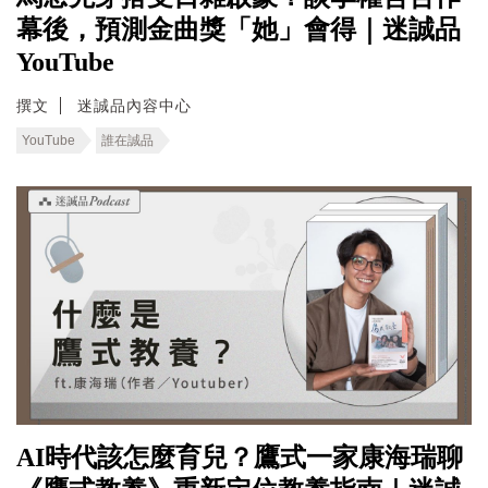
幕後，預測金曲獎「她」會得｜迷誠品
YouTube
撰文
迷誠品內容中心
YouTube
誰在誠品
AI時代該怎麼育兒？鷹式一家康海瑞聊