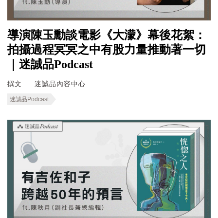
導演陳玉勳談電影《大濛》幕後花絮：
拍攝過程冥冥之中有股力量推動著一切
｜迷誠品Podcast
撰文
迷誠品內容中心
迷誠品Podcast