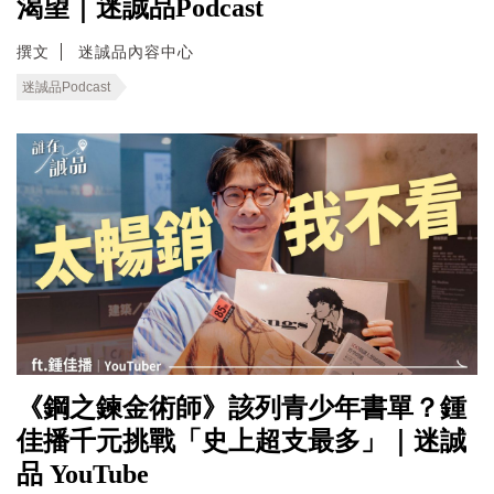
渴望｜迷誠品Podcast
撰文
迷誠品內容中心
迷誠品Podcast
《鋼之鍊金術師》該列青少年書單？鍾
佳播千元挑戰「史上超支最多」｜迷誠
品 YouTube