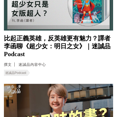
比起正義英雄，反英雄更有魅力？譯者
李函聊《超少女：明日之女》｜迷誠品
Podcast
撰文
迷誠品內容中心
迷誠品Podcast