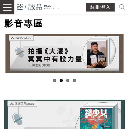
註冊/登入
影音專區