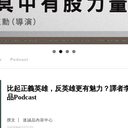
e
Podcast
比起正義英雄，反英雄更有魅力？譯者
品Podcast
撰文
迷誠品內容中心