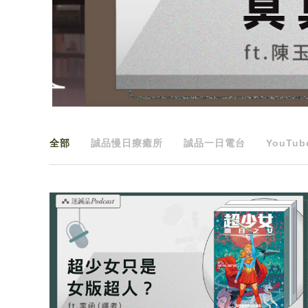
全部
誠品慢日療癒所
誠品一日電台
YouTub