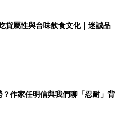
密吃貨屬性與台味飲食文化｜迷誠品
勞？作家任明信與我們聊「忍耐」背