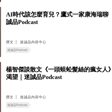
AI時代該怎麼育兒？鷹式一家康海瑞聊
誠品Podcast
撰文
迷誠品內容中心
迷誠品Podcast
楊智傑談散文《一頭蜈蚣髮絲的瘋女人
渴望｜迷誠品Podcast
撰文
迷誠品內容中心
迷誠品Podcast