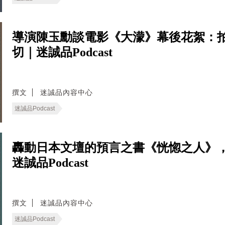
導演陳玉勳談電影《大濛》幕後花絮：
切｜迷誠品Podcast
撰文
迷誠品內容中心
迷誠品Podcast
轟動日本文壇的預言之書《恍惚之人》
迷誠品Podcast
撰文
迷誠品內容中心
迷誠品Podcast