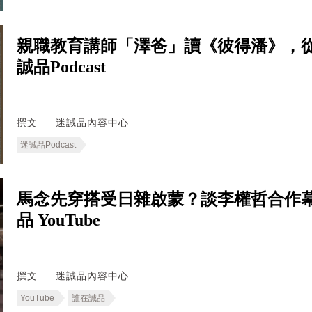
親職教育講師「澤爸」讀《彼得潘》，
誠品Podcast
撰文
迷誠品內容中心
迷誠品Podcast
馬念先穿搭受日雜啟蒙？談李權哲合作
品 YouTube
撰文
迷誠品內容中心
YouTube
誰在誠品