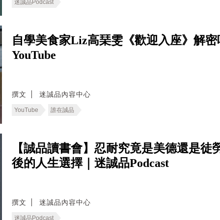
迷誠品Podcast
自學美食家Liz高琹雯《歡迎入座》解
YouTube
撰文
迷誠品內容中心
YouTube
誰在誠品
【誠品讀書會】忍耐究竟是美德還是徒
後的人生選擇｜迷誠品Podcast
撰文
迷誠品內容中心
迷誠品Podcast