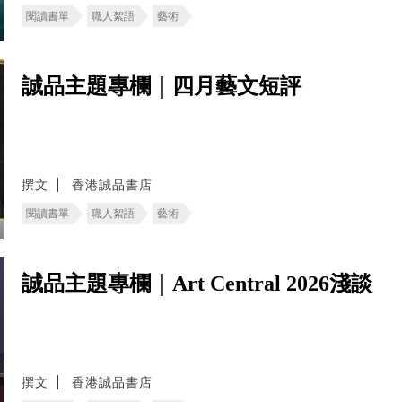
閱讀書單
職人絮語
藝術
誠品主題專欄｜四月藝文短評
撰文
香港誠品書店
閱讀書單
職人絮語
藝術
誠品主題專欄｜Art Central 2026淺談
撰文
香港誠品書店