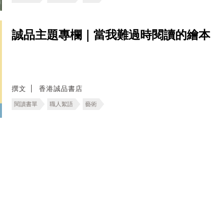
誠品主題專欄｜當我難過時閱讀的繪本
撰文
香港誠品書店
閱讀書單
職人絮語
藝術