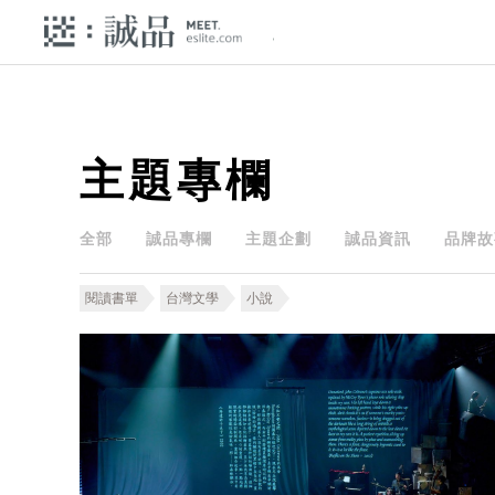
主題專欄
全部
誠品專欄
主題企劃
誠品資訊
品牌故
閱讀書單
台灣文學
小說