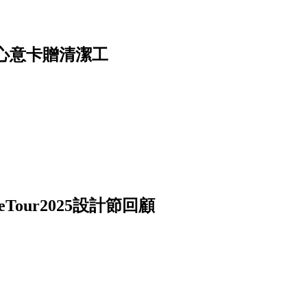
心意卡贈清潔工
our2025設計節回顧