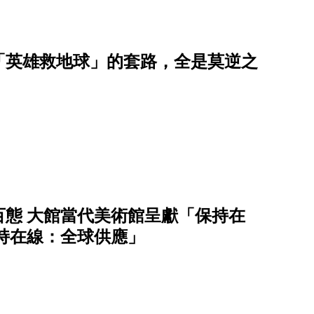
「英雄救地球」的套路，全是莫逆之
態 ⼤館當代美術館呈獻「保持在
保持在線：全球供應」