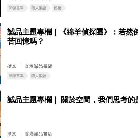
閱讀書單
職人絮語
藝術
誠品主題專欄｜《綿羊偵探團》：若然
苦回憶嗎？
撰文
香港誠品書店
閱讀書單
職人絮語
誠品主題專欄｜ ​關於空間，我們思考的
撰文
香港誠品書店