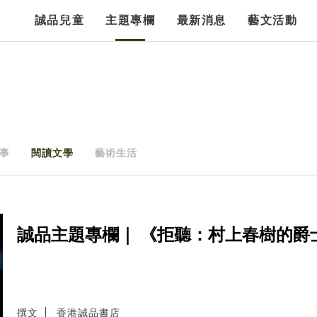
誠品兒童
主題專欄
最新消息
藝文活動
事
閱讀文學
藝術生活
誠品主題專欄｜ 《拒聽：村上春樹的爵
撰文
香港誠品書店