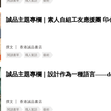
閱讀書單
職人絮語
藝術
誠品主題專欄｜素人自組工友應援團 印
撰文
香港誠品書店
閱讀書單
職人絮語
藝術
誠品主題專欄｜設計作為一種語言——deT
撰文
香港誠品書店
閱讀書單
職人絮語
藝術