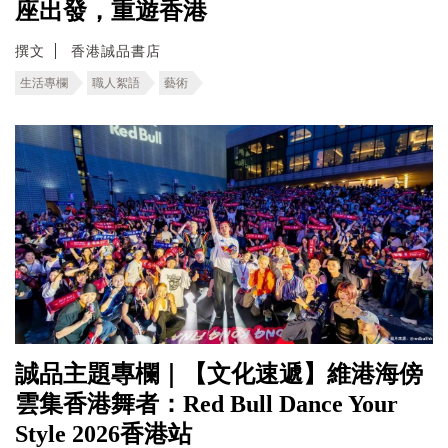
座出發，重遊香港
撰文
香港誠品書店
生活專欄
職人絮語
藝術
誠品主題專欄｜【文化速遞】維港海傍
雲集香港舞者：Red Bull Dance Your
Style 2026香港站