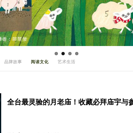
品牌故事
阅读文化
艺术生活
全台最灵验的月老庙！收藏必拜庙宇与