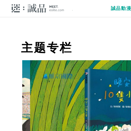
誠品動
主题专栏