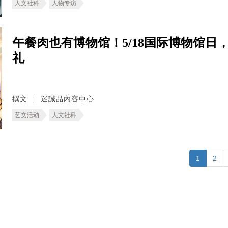
人文社科
人物专访
午餐肉也有博物馆！5/18国际博物馆
礼
撰文
迷誠品內容中心
艺文活动
人文社科
1
2