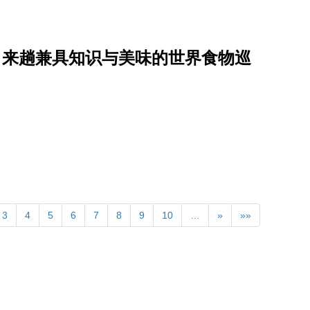
日，来趟兼具知识与美味的世界食物巡
3
4
5
6
7
8
9
10
…
»
»»