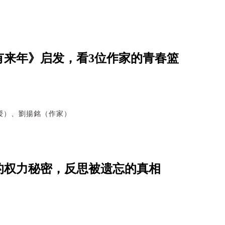
有来年》启发，看3位作家的青春篮
授）、劉揚銘（作家）
的权力秘密，反思被遗忘的真相