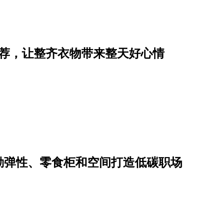
推荐，让整齐衣物带来整天好心情
勤弹性、零食柜和空间打造低碳职场