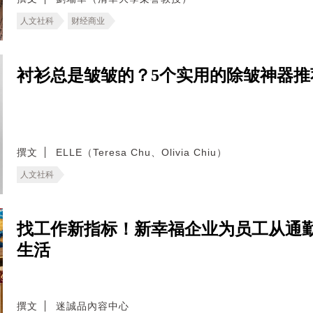
人文社科
财经商业
衬衫总是皱皱的？5个实用的除皱神器
撰文
ELLE（Teresa Chu、Olivia Chiu）
人文社科
找工作新指标！新幸福企业为员工从通
生活
撰文
迷誠品內容中心