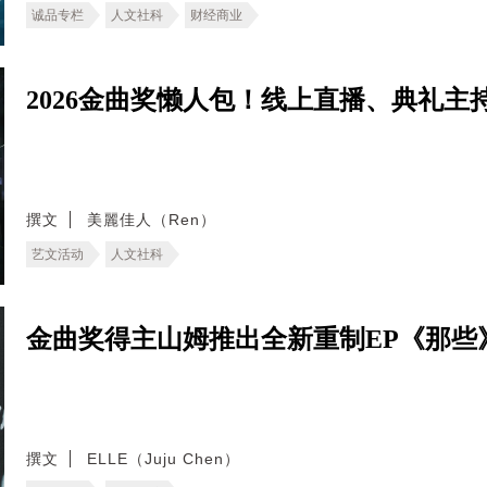
诚品专栏
人文社科
财经商业
2026金曲奖懒人包！线上直播、典礼
撰文
美麗佳人（Ren）
艺文活动
人文社科
金曲奖得主山姆推出全新重制EP《那些
撰文
ELLE（Juju Chen）