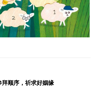
参拜顺序，祈求好姻缘