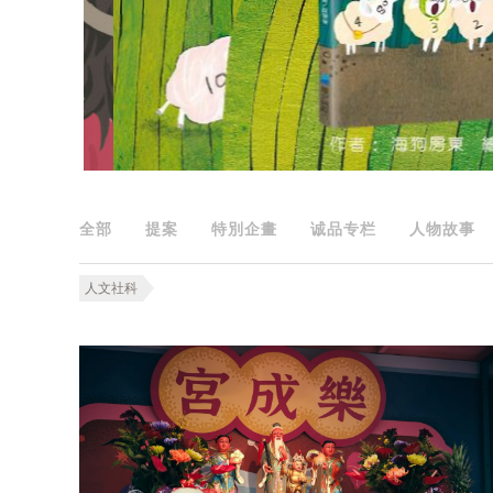
全部
提案
特別企畫
诚品专栏
人物故事
人文社科