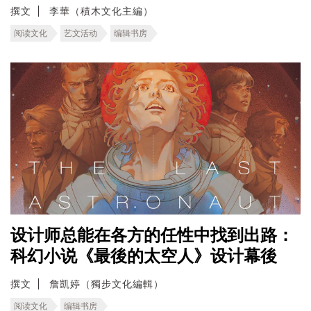
撰文
李華（積木文化主編）
阅读文化
艺文活动
编辑书房
设计师总能在各方的任性中找到出路：
科幻小说《最後的太空人》设计幕後
撰文
詹凱婷（獨步文化編輯）
阅读文化
编辑书房