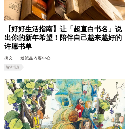
【好好生活指南】让「超直白书名」说
出你的新年希望！陪伴自己越来越好的
许愿书单
撰文
迷誠品內容中心
编辑书房