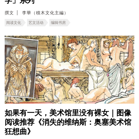
学」系列
撰文
李華（積木文化主編）
阅读文化
艺文活动
编辑书房
如果有一天，美术馆里没有裸女｜图像
阅读推荐《消失的维纳斯：奥塞美术馆
狂想曲》