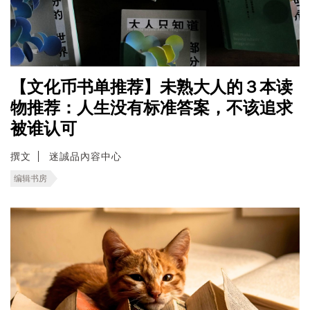
【文化币书单推荐】未熟大人的３本读
物推荐：人生没有标准答案，不该追求
被谁认可
撰文
迷誠品內容中心
编辑书房