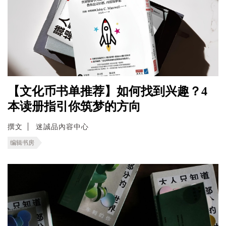
【文化币书单推荐】如何找到兴趣？4
本读册指引你筑梦的方向
撰文
迷誠品內容中心
编辑书房