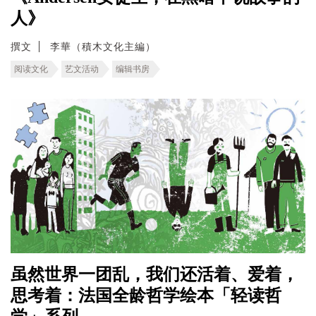
人》
撰文
李華（積木文化主編）
阅读文化
艺文活动
编辑书房
虽然世界一团乱，我们还活着、爱着，
思考着：法国全龄哲学绘本「轻读哲