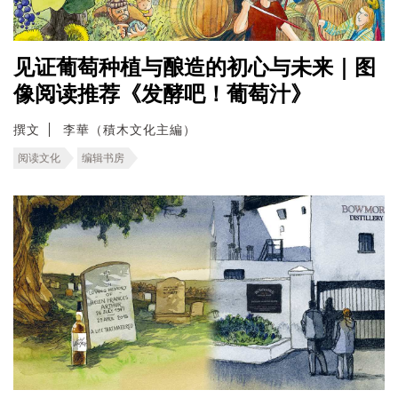
见证葡萄种植与酿造的初心与未来｜图
像阅读推荐《发酵吧！葡萄汁》
撰文
李華（積木文化主編）
阅读文化
编辑书房