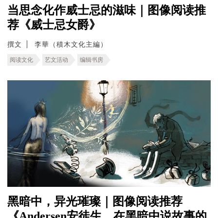
当思念化作威士忌的滋味｜图像阅读推
荐《威士忌女爵》
撰文
李華（積木文化主編）
阅读文化
艺文活动
编辑书房
黑暗中，异光璀璨｜图像阅读推荐
《Andersen安徒生，在黑暗中说故事的