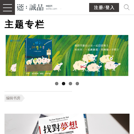
注册/登入
主题专栏
编辑书房