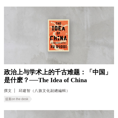
政治上与学术上的千古难题：「中国」
是什麽？──The Idea of China
撰文
邱建智（八旗文化副總編輯）
提案on the desk