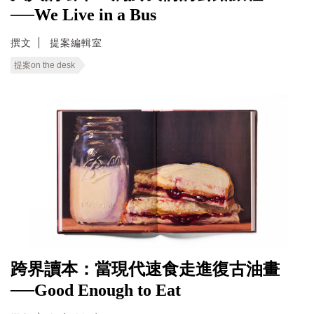
──We Live in a Bus
撰文
提案編輯室
提案on the desk
跨界讀本：當現代速食走進復古油畫
──Good Enough to Eat