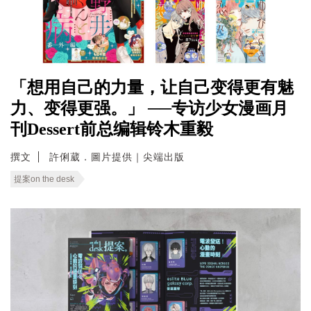
「想用自己的力量，让自己变得更有魅
力、变得更强。」 ──专访少女漫画月
刊Dessert前总编辑铃木重毅
撰文
許俐葳．圖片提供｜尖端出版
提案on the desk