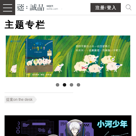
注册/登入
主题专栏
提案on the desk