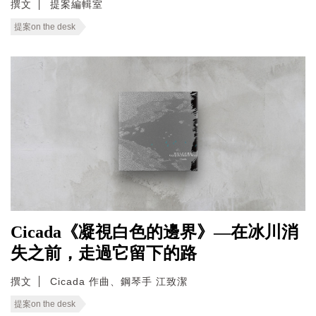
撰文
提案編輯室
提案on the desk
Cicada《凝視白色的邊界》—在冰川消
失之前，走過它留下的路
撰文
Cicada 作曲、鋼琴手 江致潔
提案on the desk