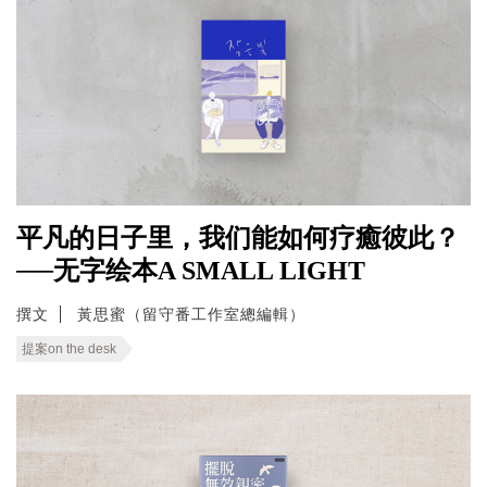
平凡的日子里，我们能如何疗癒彼此？
──无字绘本A SMALL LIGHT
撰文
黃思蜜（留守番工作室總編輯）
提案on the desk