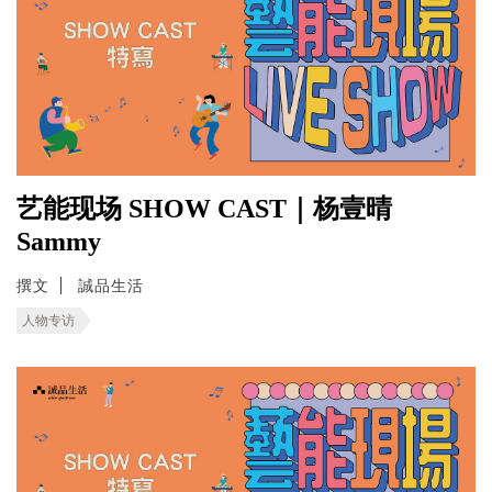
艺能现场 SHOW CAST｜杨壹晴
Sammy
撰文
誠品生活
人物专访