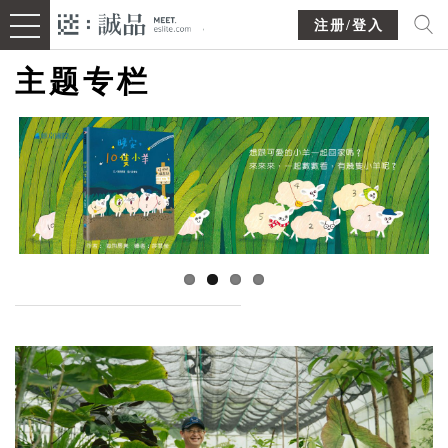
注册/登入
主题专栏