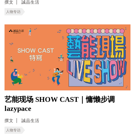
撰文
誠品生活
人物专访
艺能现场 SHOW CAST｜慵懒步调
lazypace
撰文
誠品生活
人物专访