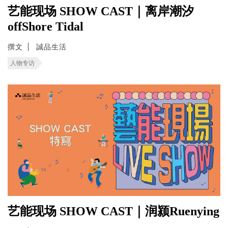
艺能现场 SHOW CAST｜离岸潮汐
offShore Tidal
撰文
誠品生活
人物专访
艺能现场 SHOW CAST｜润颍Ruenying