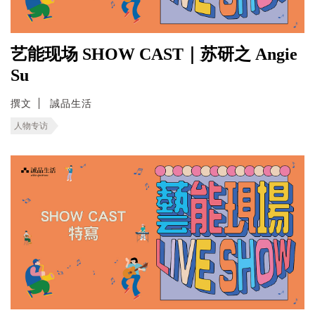
艺能现场 SHOW CAST｜苏研之 Angie
Su
撰文
誠品生活
人物专访