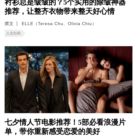
衬衫总是皱皱的？5个实用的除皱神器
推荐，让整齐衣物带来整天好心情
撰文
ELLE（Teresa Chu、Olivia Chiu）
人文社科
七夕情人节电影推荐！5部必看浪漫片
单，带你重新感受恋爱的美好