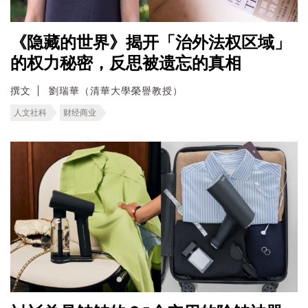
《隐藏的世界》揭开「治外法权区域」
的权力秘密，反思被遗忘的真相
撰文
劉瑞華（清華大學榮譽教授）
人文社科
财经商业