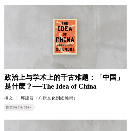
政治上与学术上的千古难题：「中国」
是什麽？──The Idea of China
撰文
邱建智（八旗文化副總編輯）
提案on the desk