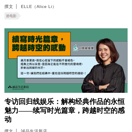
撰文
ELLE（Alice Li）
迷电影
专访回归线娱乐：解构经典作品的永恒
魅力——续写时光篇章，跨越时空的感
动
撰文
誠品生活新店