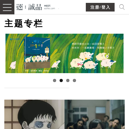
注册/登入
主题专栏