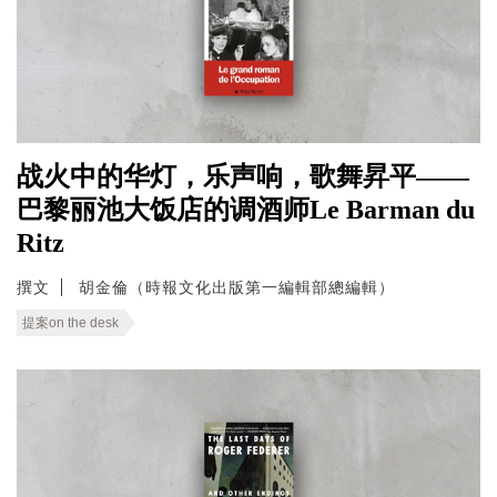
战火中的华灯，乐声响，歌舞昇平——
巴黎丽池大饭店的调酒师Le Barman du
Ritz
撰文
胡金倫（時報文化出版第一編輯部總編輯）
提案on the desk