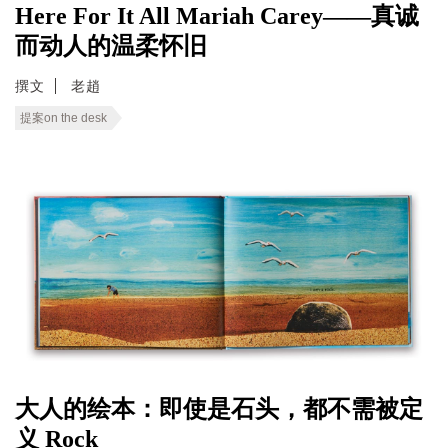
Here For It All Mariah Carey——真诚
而动人的温柔怀旧
撰文
老趙
提案on the desk
大人的绘本：即使是石头，都不需被定
义 Rock