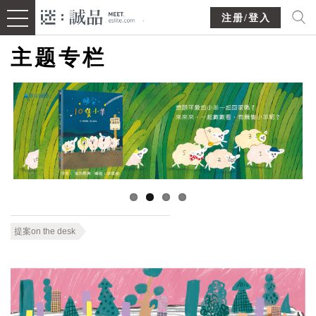
注册/登入
主题专栏
提案on the desk