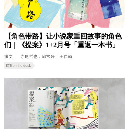
【角色带路】让小说家重回故事的角色
们｜《提案》1+2月号「重返一本书」
撰文
寺尾哲也．邱常婷．王仁劭
提案on the desk