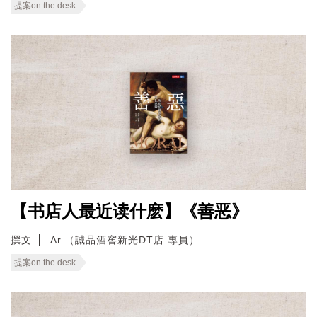
提案on the desk
【书店人最近读什麽】《善恶》
撰文
Ar.（誠品酒窖新光DT店 專員）
提案on the desk