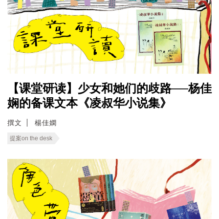
【课堂研读】少女和她们的歧路──杨佳
娴的备课文本《凌叔华小说集》
撰文
楊佳嫻
提案on the desk