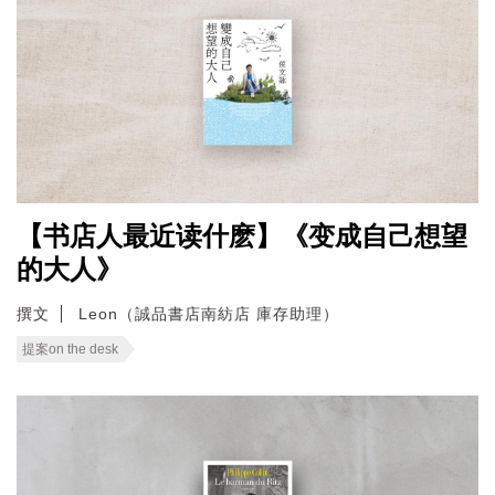
【书店人最近读什麽】《变成自己想望
的大人》
撰文
Leon（誠品書店南紡店 庫存助理）
提案on the desk