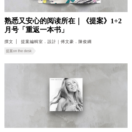
熟悉又安心的阅读所在｜《提案》1+2
月号「重返一本书」
撰文
提案編輯室．設計｜傅文豪．陳俊綱
提案on the desk