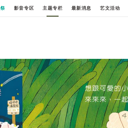
漫祭
影音专区
主题专栏
最新消息
艺文活动