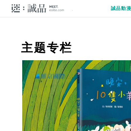
誠品動
主题专栏