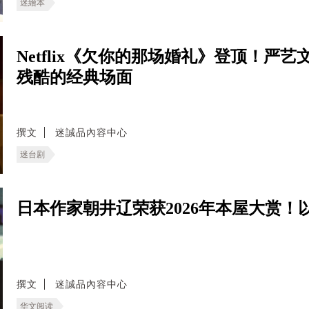
迷繪本
Netflix《欠你的那场婚礼》登顶！严
残酷的经典场面
撰文
迷誠品內容中心
迷台剧
日本作家朝井辽荣获2026年本屋大赏
撰文
迷誠品內容中心
华文阅读