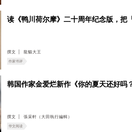
读《鸭川荷尔摩》二十周年纪念版，把
撰文
龍貓大王
作家书评
韩国作家金爱烂新作《你的夏天还好吗
撰文
張采軒（大田執行編輯）
华文阅读