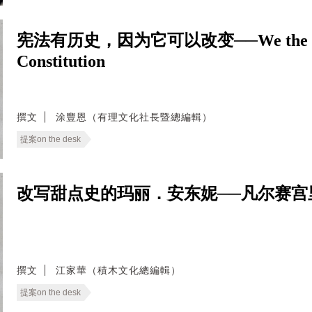
宪法有历史，因为它可以改变──We the People: 
Constitution
撰文
涂豐恩（有理文化社長暨總編輯）
提案on the desk
改写甜点史的玛丽．安东妮──凡尔赛宫
撰文
江家華（積木文化總編輯）
提案on the desk