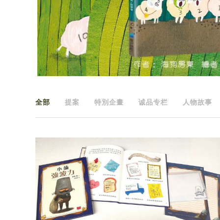
全部
提案
特別企畫
诚品专栏
人物故事