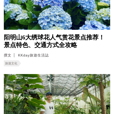
阳明山6大绣球花人气赏花景点推荐！
景点特色、交通方式全攻略
撰文
KKday旅遊生活誌
旅遊文化