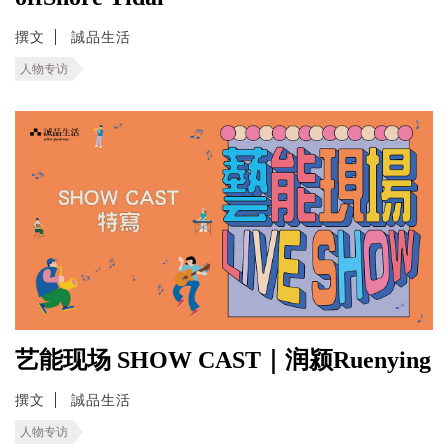
撰文
誠品生活
人物专访
艺能现场 SHOW CAST｜润颍Ruenying
撰文
誠品生活
人物专访