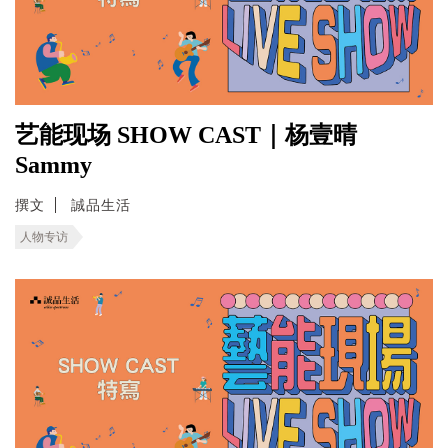
艺能现场 SHOW CAST｜杨壹晴
Sammy
撰文
誠品生活
人物专访