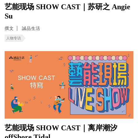
艺能现场 SHOW CAST｜苏研之 Angie
Su
撰文
誠品生活
人物专访
艺能现场 SHOW CAST｜离岸潮汐
offShore Tidal