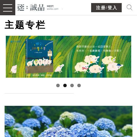
注册/登入
主题专栏