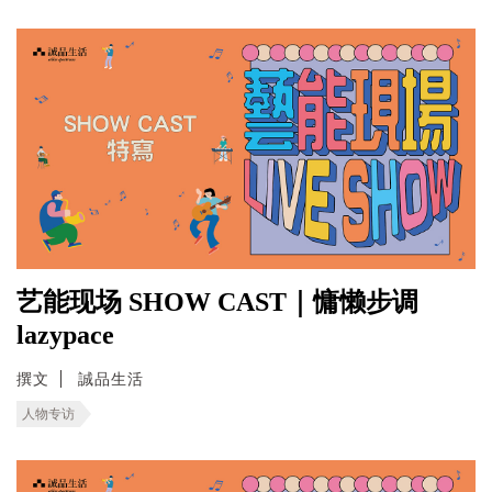
艺能现场 SHOW CAST｜慵懒步调
lazypace
撰文
誠品生活
人物专访