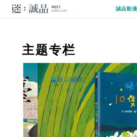
誠品動
主题专栏