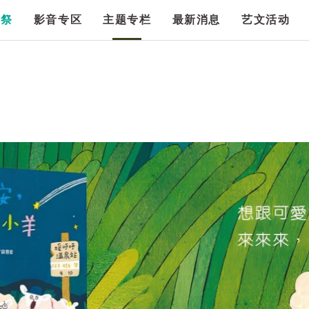
漫祭
影音专区
主题专栏
最新消息
艺文活动