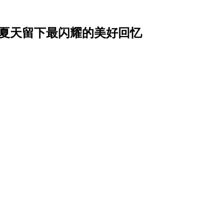
为夏天留下最闪耀的美好回忆