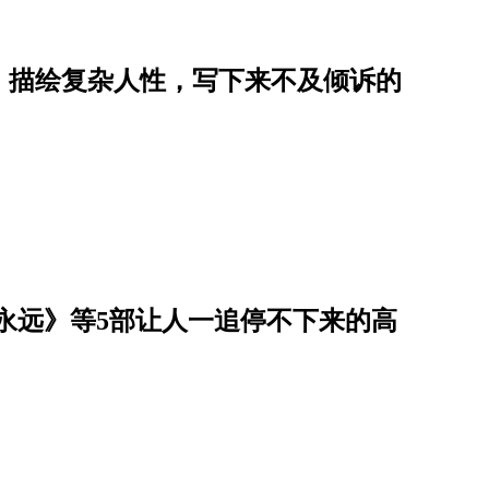
》描绘复杂人性，写下来不及倾诉的
到永远》等5部让人一追停不下来的高