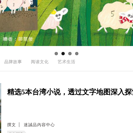
品牌故事
阅读文化
艺术生活
精选5本台湾小说，透过文字地图深入探
撰文
迷誠品內容中心