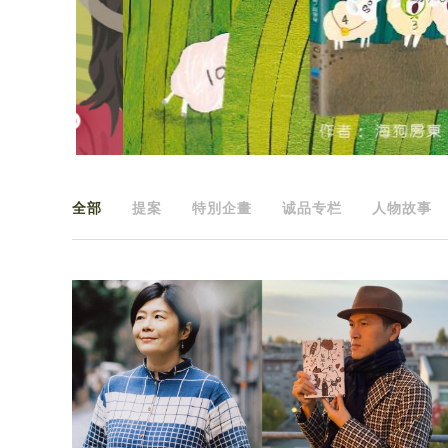
全部
提案
特別企畫
诚品专栏
人物故事