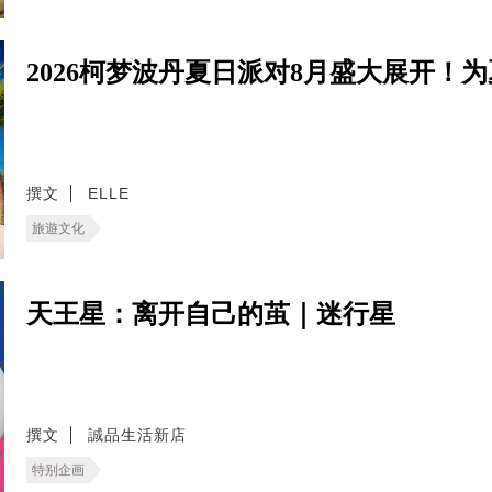
2026柯梦波丹夏日派对8月盛大展开！
撰文
ELLE
旅遊文化
天王星：离开自己的茧｜迷行星
撰文
誠品生活新店
特别企画