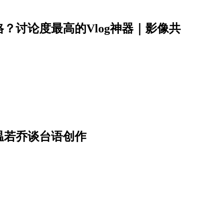
？讨论度最高的Vlog神器｜影像共
温若乔谈台语创作