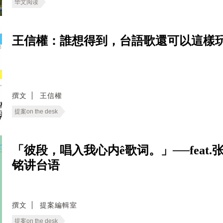
华文阅读
王信權：誰想得到，台語歌還可以這樣玩
撰文
王信權
提案on the desk
「彼段，唱入我心内ê歌词。」──fea
铭讲台语
撰文
提案編輯室
提案on the desk