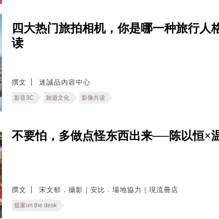
四大热门旅拍相机，你是哪一种旅行人格
读
撰文
迷誠品內容中心
影音3C
旅遊文化
影像共读
不要怕，多做点怪东西出来──陈以恒×
撰文
宋文郁．攝影｜安比．場地協力｜現流冊店
提案on the desk