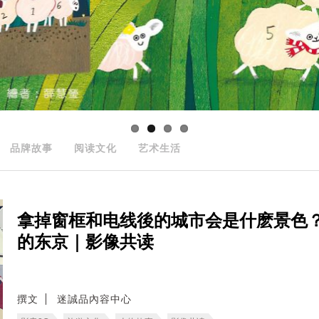
品牌故事
阅读文化
艺术生活
拿掉窗框和电线後的城市会是什麽景色
的东京｜影像共读
撰文
迷誠品內容中心