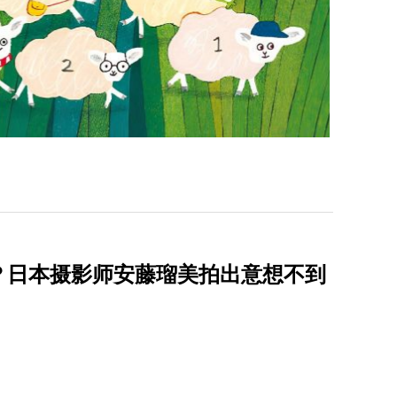
？日本摄影师安藤瑠美拍出意想不到