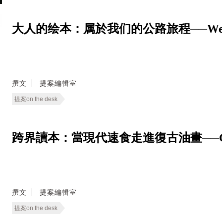
大人的绘本：属於我们的公路旅程──We Live
撰文
提案編輯室
提案on the desk
跨界讀本：當現代速食走進復古油畫──Good E
撰文
提案編輯室
提案on the desk