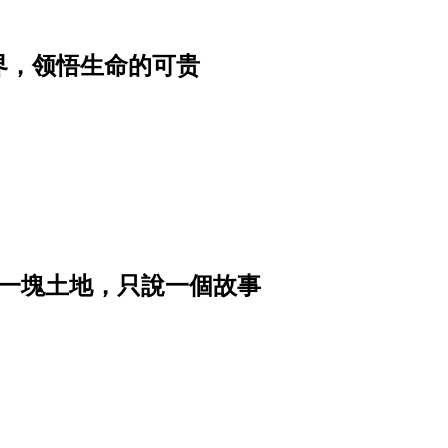
界，领悟生命的可贵
｜讓一塊土地，只說一個故事