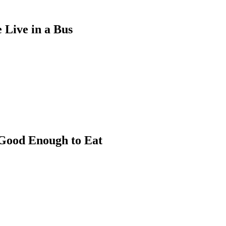
 in a Bus
nough to Eat