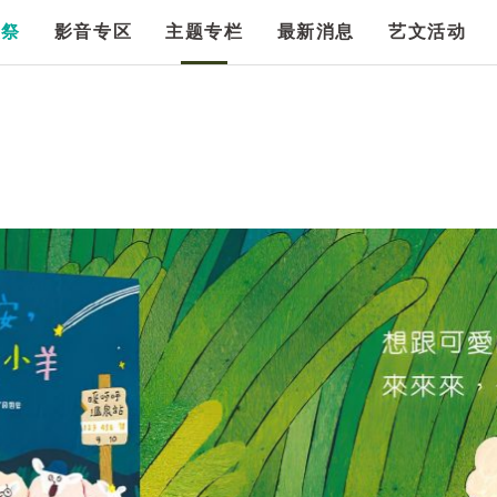
漫祭
影音专区
主题专栏
最新消息
艺文活动