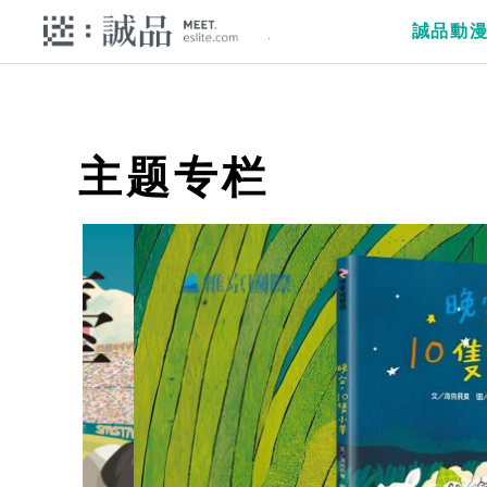
誠品動
主题专栏