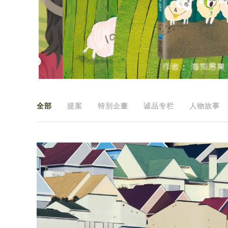
全部
提案
特別企畫
诚品专栏
人物故事