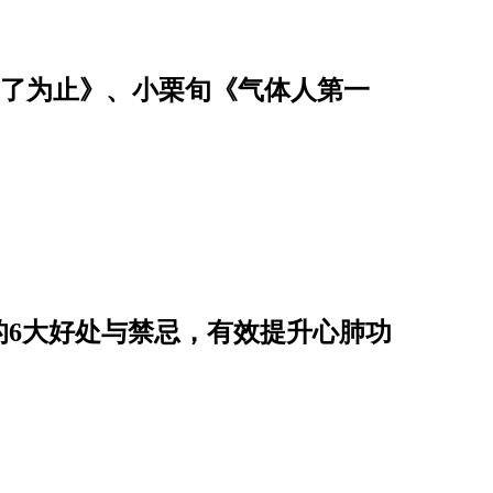
恤乾了为止》、小栗旬《气体人第一
的6大好处与禁忌，有效提升心肺功