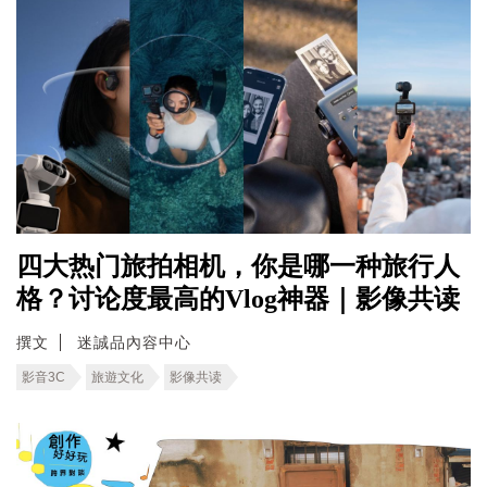
四大热门旅拍相机，你是哪一种旅行人
格？讨论度最高的Vlog神器｜影像共读
撰文
迷誠品內容中心
影音3C
旅遊文化
影像共读