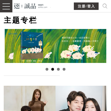
注册/登入
主题专栏