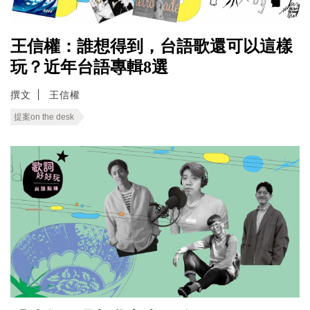
王信權：誰想得到，台語歌還可以這樣
玩？近年台語專輯8選
撰文
王信權
提案on the desk