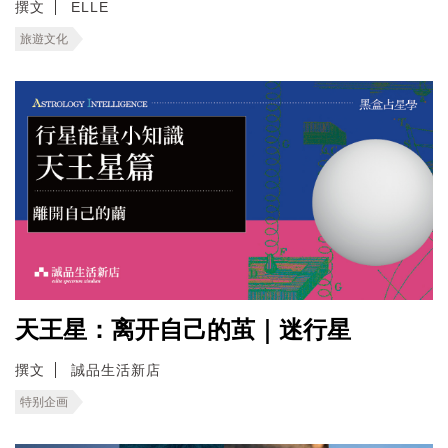
撰文
ELLE
旅遊文化
天王星：离开自己的茧｜迷行星
撰文
誠品生活新店
特别企画