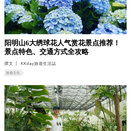
阳明山6大绣球花人气赏花景点推荐！
景点特色、交通方式全攻略
撰文
KKday旅遊生活誌
旅遊文化