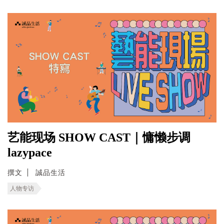
艺能现场 SHOW CAST｜慵懒步调
lazypace
撰文
誠品生活
人物专访