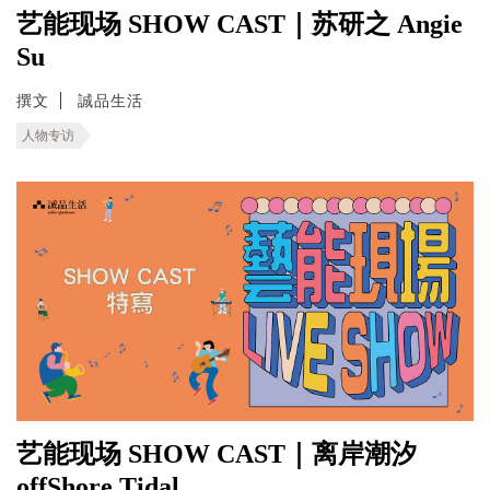
艺能现场 SHOW CAST｜苏研之 Angie
Su
撰文
誠品生活
人物专访
艺能现场 SHOW CAST｜离岸潮汐
offShore Tidal