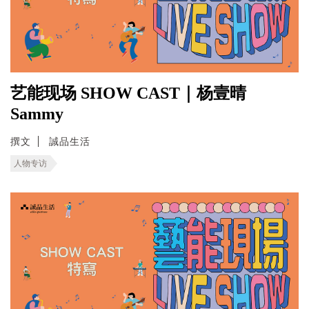
艺能现场 SHOW CAST｜杨壹晴
Sammy
撰文
誠品生活
人物专访