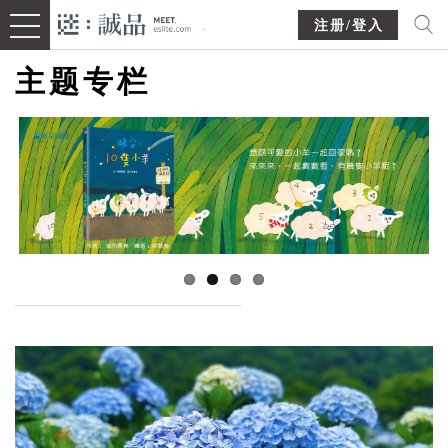
注册/登入
主题专栏