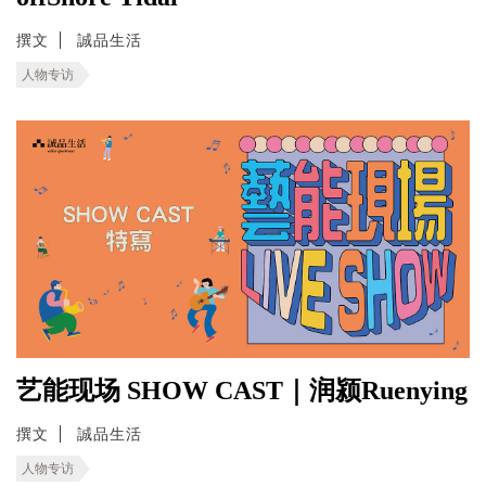
撰文
誠品生活
人物专访
艺能现场 SHOW CAST｜润颍Ruenying
撰文
誠品生活
人物专访